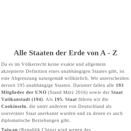
Alle Staaten der Erde von A - Z
Da es im Völkerrecht keine exakte und allgemein
akzeptierte Definition eines unabhängigen Staates gibt, ist
eine Abgrenzung naturgemäß willkürlich. Wir unterscheiden
derzeit 195 unabhängige Staaten. Darunter fallen alle
193
Mitglieder der UNO
(Stand März 2016) sowie der
Staat
Vatikanstadt (194)
. Als
195. Staat
führen wir die
Cookinseln
, die unter anderem von Deutschland als
souveräner Staat anerkannt wurden und zu denen es auch
diplomatische Beziehungen gibt.
Taiwan
(Republik China) wird wegen des