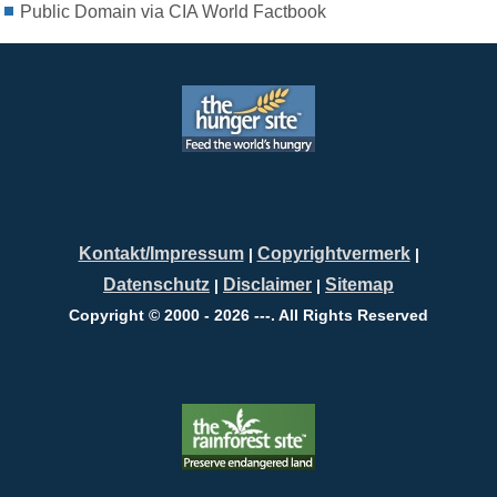
Public Domain via CIA World Factbook
Kontakt/Impressum
Copyrightvermerk
|
|
Datenschutz
Disclaimer
Sitemap
|
|
Copyright © 2000 - 2026 ---. All Rights Reserved