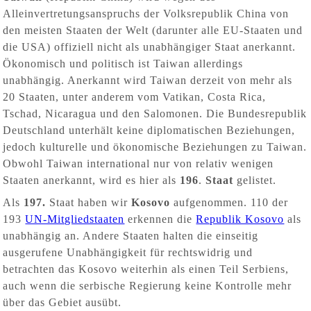
Alleinvertretungsanspruchs der Volksrepublik China von
den meisten Staaten der Welt (darunter alle EU-Staaten und
die USA) offiziell nicht als unabhängiger Staat anerkannt.
Ökonomisch und politisch ist Taiwan allerdings
unabhängig. Anerkannt wird Taiwan derzeit von mehr als
20 Staaten, unter anderem vom Vatikan, Costa Rica,
Tschad, Nicaragua und den Salomonen. Die Bundesrepublik
Deutschland unterhält keine diplomatischen Beziehungen,
jedoch kulturelle und ökonomische Beziehungen zu Taiwan.
Obwohl Taiwan international nur von relativ wenigen
Staaten anerkannt, wird es hier als
196
.
Staat
gelistet.
Als
197.
Staat haben wir
Kosovo
aufgenommen. 110 der
193
UN-Mitgliedstaaten
erkennen die
Republik Kosovo
als
unabhängig an. Andere Staaten halten die einseitig
ausgerufene Unabhängigkeit für rechtswidrig und
betrachten das Kosovo weiterhin als einen Teil Serbiens,
auch wenn die serbische Regierung keine Kontrolle mehr
über das Gebiet ausübt.