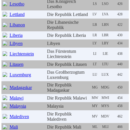
Das Königreich
Lesotho
LS
LSO
426
Lesotho
Lettland
Die Republik Lettland
LV
LVA
428
Die Libanesische
Libanon
LB
LBN
422
Republik
Liberia
Die Republik Liberia
LR
LBR
430
Libyen
Libyen
LY
LBY
434
Das Fürstentum
Liechtenstein
LI
LIE
438
Liechtenstein
Litauen
Die Republik Litauen
LT
LTU
440
Das Großherzogtum
Luxemburg
LU
LUX
442
Luxemburg
Die Republik
Madagaskar
MG
MDG
450
Madagaskar
Malawi
Die Republik Malawi
MW
MWI
454
Malaysia
Malaysia
MY
MYS
458
Die Republik
Malediven
MV
MDV
462
Malediven
Mali
Die Republik Mali
ML
MLI
466