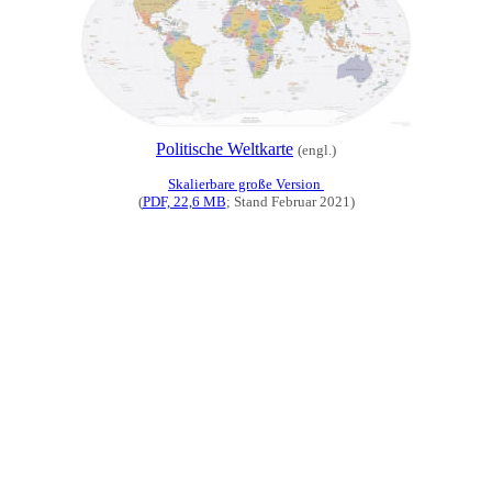
Politische Weltkarte
(engl.)
Skalierbare große Version
(
PDF, 22,6 MB
;
Stand
Februar
20
2
1)