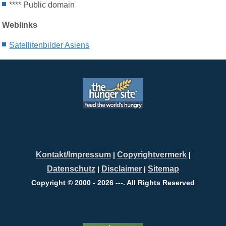
****
Public domain
Weblinks
Satellitenbilder Asiens
Kontakt/Impressum
Copyrightvermerk
|
|
Datenschutz
Disclaimer
Sitemap
|
|
Copyright © 2000 - 2026 ---. All Rights Reserved