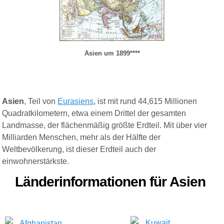
Asien um 1899****
Asien
, Teil von
Eurasiens
, ist mit rund 44,615 Millionen
Quadratkilometern, etwa einem Drittel der gesamten
Landmasse, der flächenmäßig größte
Erdteil
. Mit über vier
Milliarden Menschen, mehr als der Hälfte der
Weltbevölkerung
, ist dieser Erdteil auch der
einwohnerstärkste.
Länderinformationen für
Asien
Kuwait
Afghanistan