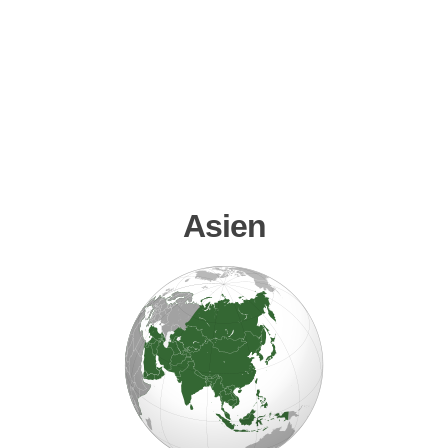
Asien