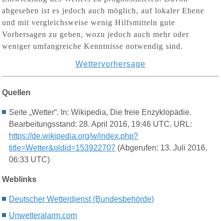
abgesehen ist es jedoch auch möglich, auf lokaler Ebene
und mit vergleichsweise wenig Hilfsmitteln gute
Vorhersagen zu geben, wozu jedoch auch mehr oder
weniger umfangreiche Kenntnisse notwendig sind.
Wettervorhersage
Quellen
Seite „Wetter“. In: Wikipedia, Die freie Enzyklopädie.
Bearbeitungsstand: 28. April 2016, 19:46 UTC. URL:
https://de.wikipedia.org/w/index.php?
title=Wetter&oldid=153922707
(Abgerufen: 13. Juli 2016,
06:33 UTC)
Weblinks
Deutscher Wetterdienst (Bundesbehörde)
Unwetteralarm.com