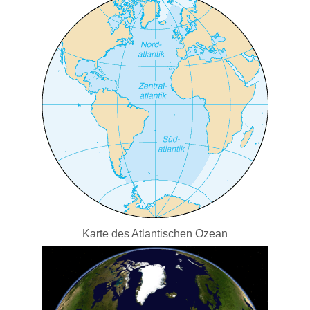
Karte des Atlantischen Ozean