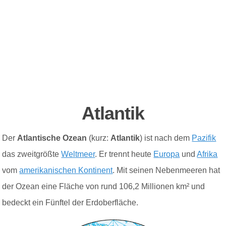
Atlantik
Der
Atlantische Ozean
(kurz:
Atlantik
) ist nach dem
Pazifik
das zweitgrößte
Weltmeer
. Er trennt heute
Europa
und
Afrika
vom
amerikanischen Kontinent
. Mit seinen Nebenmeeren hat
der Ozean eine Fläche von rund 106,2 Millionen km² und
bedeckt ein Fünftel der Erdoberfläche.