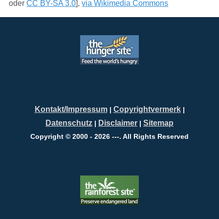
oder
CC BY-SA 3.0
],
via Wikimedia Commons
Kontakt/Impressum
Copyrightvermerk
|
|
Datenschutz
Disclaimer
Sitemap
|
|
Copyright © 2000 - 2026 ---. All Rights Reserved