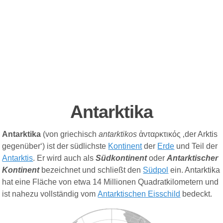
Antarktika
Antarktika
(von griechisch
antarktikos
ἀνταρκτικός
‚der Arktis
gegenüber‘) ist der südlichste
Kontinent
der
Erde
und Teil der
Antarktis
. Er wird auch als
Südkontinent
oder
Antarktischer
Kontinent
bezeichnet und schließt den
Südpol
ein. Antarktika
hat eine Fläche von etwa 14 Millionen Quadratkilometern und
ist nahezu vollständig vom
Antarktischen Eisschild
bedeckt.