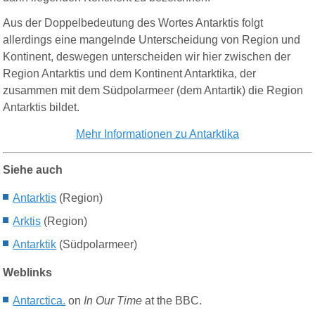
Aus der Doppelbedeutung des Wortes Antarktis folgt
allerdings eine mangelnde Unterscheidung von Region und
Kontinent, deswegen unterscheiden wir hier zwischen der
Region Antarktis und dem Kontinent Antarktika, der
zusammen mit dem Südpolarmeer (dem Antartik) die Region
Antarktis bildet.
Mehr Informationen zu Antarktika
Siehe auch
A
ntarktis
(Region)
Ar
ktis
(Region)
A
ntarktik
(Südpolarmeer)
Weblinks
Antarctica.
on
In Our Time
at the BBC.