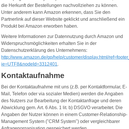
die Herkunft der Bestellungen nachvollziehen zu können.
Unter anderem kann Amazon erkennen, dass Sie den
Partnerlink auf dieser Website geklickt und anschließend ein
Produkt bei Amazon erworben haben.
Weitere Informationen zur Datennutzung durch Amazon und
Widerspruchsmöglichkeiten erhalten Sie in der
Datenschutzerklärung des Unternehmens:
http://www.amazon.de/gp/help/customer/display.html/ref=foote
ie=UTF8&nodeId=3312401
.
Kontaktaufnahme
Bei der Kontaktaufnahme mit uns (z.B. per Kontaktformular, E-
Mail, Telefon oder via sozialer Medien) werden die Angaben
des Nutzers zur Bearbeitung der Kontaktanfrage und deren
Abwicklung gem. Art. 6 Abs. 1 lit. b) DSGVO verarbeitet. Die
Angaben der Nutzer können in einem Customer-Relationship-
Management System ("CRM System") oder vergleichbarer
Anfragenorganisation gespeichert werden.