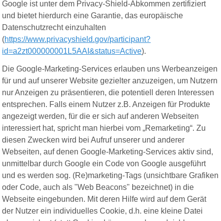
Google ist unter dem Privacy-Shield-Abkommen zertifiziert
und bietet hierdurch eine Garantie, das europäische
Datenschutzrecht einzuhalten
(
https://www.privacyshield.gov/participant?
id=a2zt000000001L5AAI&status=Active
).
Die Google-Marketing-Services erlauben uns Werbeanzeigen
für und auf unserer Website gezielter anzuzeigen, um Nutzern
nur Anzeigen zu präsentieren, die potentiell deren Interessen
entsprechen. Falls einem Nutzer z.B. Anzeigen für Produkte
angezeigt werden, für die er sich auf anderen Webseiten
interessiert hat, spricht man hierbei vom „Remarketing“. Zu
diesen Zwecken wird bei Aufruf unserer und anderer
Webseiten, auf denen Google-Marketing-Services aktiv sind,
unmittelbar durch Google ein Code von Google ausgeführt
und es werden sog. (Re)marketing-Tags (unsichtbare Grafiken
oder Code, auch als "Web Beacons" bezeichnet) in die
Webseite eingebunden. Mit deren Hilfe wird auf dem Gerät
der Nutzer ein individuelles Cookie, d.h. eine kleine Datei