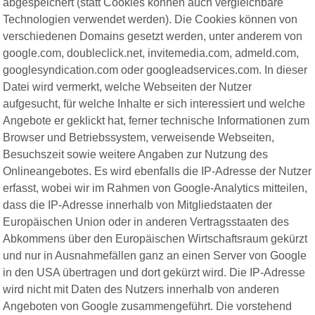
abgespeichert (statt Cookies können auch vergleichbare
Technologien verwendet werden). Die Cookies können von
verschiedenen Domains gesetzt werden, unter anderem von
google.com, doubleclick.net, invitemedia.com, admeld.com,
googlesyndication.com oder googleadservices.com. In dieser
Datei wird vermerkt, welche Webseiten der Nutzer
aufgesucht, für welche Inhalte er sich interessiert und welche
Angebote er geklickt hat, ferner technische Informationen zum
Browser und Betriebssystem, verweisende Webseiten,
Besuchszeit sowie weitere Angaben zur Nutzung des
Onlineangebotes. Es wird ebenfalls die IP-Adresse der Nutzer
erfasst, wobei wir im Rahmen von Google-Analytics mitteilen,
dass die IP-Adresse innerhalb von Mitgliedstaaten der
Europäischen Union oder in anderen Vertragsstaaten des
Abkommens über den Europäischen Wirtschaftsraum gekürzt
und nur in Ausnahmefällen ganz an einen Server von Google
in den USA übertragen und dort gekürzt wird. Die IP-Adresse
wird nicht mit Daten des Nutzers innerhalb von anderen
Angeboten von Google zusammengeführt. Die vorstehend