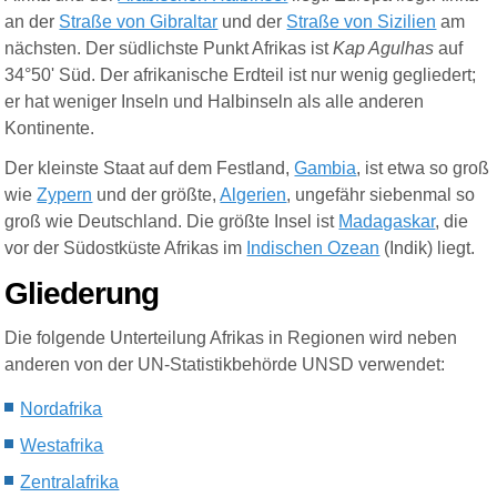
an der
Straße von Gibraltar
und der
Straße von Sizilien
am
nächsten. Der südlichste Punkt Afrikas ist
Kap Agulhas
auf
34°50' Süd. Der afrikanische Erdteil ist nur wenig gegliedert;
er hat weniger Inseln und Halbinseln als alle anderen
Kontinente.
Der kleinste Staat auf dem Festland,
Gambia
, ist etwa so groß
wie
Zypern
und der größte,
Algerien
, ungefähr siebenmal so
groß wie Deutschland. Die größte Insel ist
Madagaskar
, die
vor der Südostküste Afrikas im
Indischen Ozean
(Indik) liegt.
Gliederung
Die folgende Unterteilung Afrikas in Regionen wird neben
anderen von der UN-Statistikbehörde UNSD verwendet:
Nordafrika
Westafrika
Zentralafrika