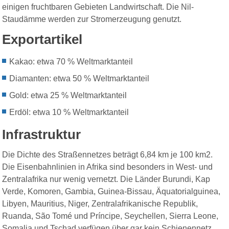
einigen fruchtbaren Gebieten Landwirtschaft. Die Nil-
Staudämme werden zur Stromerzeugung genutzt.
Exportartikel
Kakao: etwa 70 % Weltmarktanteil
Diamanten: etwa 50 % Weltmarktanteil
Gold: etwa 25 % Weltmarktanteil
Erdöl: etwa 10 % Weltmarktanteil
Infrastruktur
Die Dichte des Straßennetzes beträgt 6,84 km je 100 km2.
Die Eisenbahnlinien in Afrika sind besonders in West- und
Zentralafrika nur wenig vernetzt. Die Länder Burundi, Kap
Verde, Komoren, Gambia, Guinea-Bissau, Äquatorialguinea,
Libyen, Mauritius, Niger, Zentralafrikanische Republik,
Ruanda, São Tomé und Príncipe, Seychellen, Sierra Leone,
Somalia und Tschad verfügen über gar kein Schienennetz.