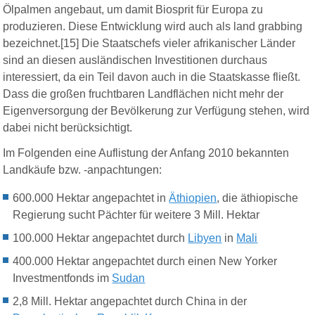
Ölpalmen angebaut, um damit Biosprit für Europa zu
produzieren. Diese Entwicklung wird auch als land grabbing
bezeichnet.[15] Die Staatschefs vieler afrikanischer Länder
sind an diesen ausländischen Investitionen durchaus
interessiert, da ein Teil davon auch in die Staatskasse fließt.
Dass die großen fruchtbaren Landflächen nicht mehr der
Eigenversorgung der Bevölkerung zur Verfügung stehen, wird
dabei nicht berücksichtigt.
Im Folgenden eine Auflistung der Anfang 2010 bekannten
Landkäufe bzw. -anpachtungen:
600.000 Hektar angepachtet in
Äthiopien
, die äthiopische
Regierung sucht Pächter für weitere 3 Mill. Hektar
100.000 Hektar angepachtet durch
Libyen
in
Mali
400.000 Hektar angepachtet durch einen New Yorker
Investmentfonds im
Sudan
2,8 Mill. Hektar angepachtet durch China in der