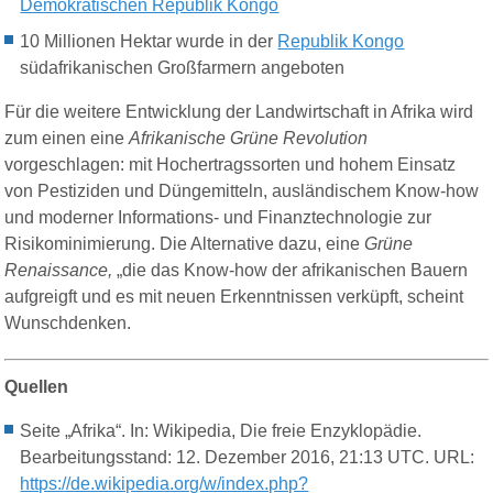
Demokratischen Republik Kongo
10 Millionen Hektar wurde in der
Republik Kongo
südafrikanischen Großfarmern angeboten
Für die weitere Entwicklung der Landwirtschaft in Afrika wird
zum einen eine
Afrikanische Grüne Revolution
vorgeschlagen: mit Hochertragssorten und hohem Einsatz
von Pestiziden und Düngemitteln, ausländischem Know-how
und moderner Informations- und Finanztechnologie zur
Risikominimierung.
Die Alternative dazu, eine
Grüne
Renaissance
,
„die das Know-how der afrikanischen Bauern
aufgreigft und es mit neuen
Erkenntnissen
verküpft, scheint
Wunschdenken.
Quellen
Seite „Afrika“. In: Wikipedia, Die freie Enzyklopädie.
Bearbeitungsstand: 12. Dezember 2016, 21:13 UTC. URL:
https://de.wikipedia.org/w/index.php?