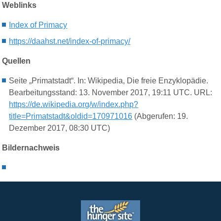
Weblinks
Index of Primacy
https://daahst.net/index-of-primacy/
Quellen
Seite „Primatstadt“. In: Wikipedia, Die freie Enzyklopädie.
Bearbeitungsstand: 13. November 2017, 19:11 UTC. URL:
https://de.wikipedia.org/w/index.php?
title=Primatstadt&oldid=170971016
(Abgerufen: 19.
Dezember 2017, 08:30 UTC)
Bildernachweis