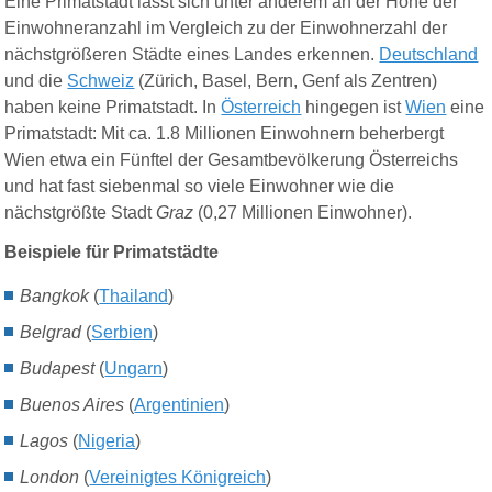
Eine Primatstadt lässt sich unter anderem an der Höhe der
Einwohneranzahl im Vergleich zu der Einwohnerzahl der
nächstgrößeren Städte eines Landes erkennen.
Deutschland
und die
Schweiz
(Zürich, Basel, Bern, Genf als Zentren)
haben keine Primatstadt. In
Österreich
hingegen ist
Wien
eine
Primatstadt: Mit ca. 1.8 Millionen Einwohnern beherbergt
Wien etwa ein Fünftel der Gesamtbevölkerung Österreichs
und hat fast siebenmal so viele Einwohner wie die
nächstgrößte Stadt
Graz
(0,27 Millionen Einwohner).
Beispiele für Primatstädte
Bangkok
(
Thailand
)
Belgrad
(
Serbien
)
Budapest
(
Ungarn
)
Buenos Aires
(
Argentinien
)
Lagos
(
Nigeria
)
London
(
Vereinigtes Königreich
)