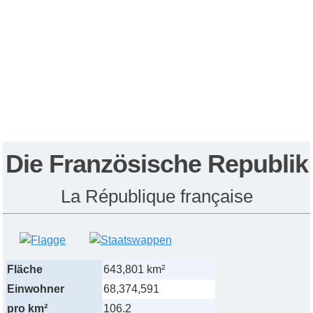
Die Französische Republik
La République française
Fläche
643,801 km²
Einwohner
68,374,591
pro km²
106.2