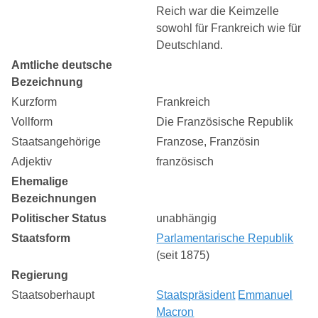
Reich war die Keimzelle
sowohl für Frankreich wie für
Deutschland.
Amtliche deutsche
Bezeichnung
Kurzform
Frankreich
Vollform
Die Französische Republik
Staatsangehörige
Franzose, Französin
Adjektiv
französisch
Ehemalige
Bezeichnungen
Politischer Status
unabhängig
Staatsform
Parlamentarische Republik
(seit 1875)
Regierung
Staatsoberhaupt
Staatspräsident
Emmanuel
Macron