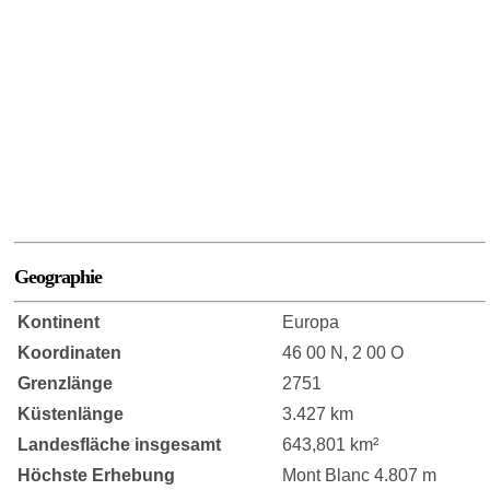
Geographie
Kontinent
Europa
Koordinaten
46 00 N, 2 00 O
Grenzlänge
2751
Küstenlänge
3.427 km
Landesfläche insgesamt
643,801 km²
Höchste Erhebung
Mont Blanc 4.807 m