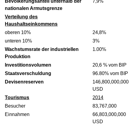
Bevölkerungsanteil unterhalb der
7,9%
nationalen Armutsgrenze
Verteilung des
Haushaltseinkommens
oberen 10%
24,8%
unteren 10%
3%
Wachstumsrate der industriellen
1.00%
Produktion
Investitionsvolumen
20,6 % vom BIP
Staatsverschuldung
96.80% vom BIP
Devisenreserven
146,800,000,000
USD
Tourismus
2014
Besucher
83,767,000
Einnahmen
66,803,000,000
USD