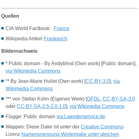
Quellen
CIA World Factbook -
Fran
ce
Wikipedia Artikel
Frankreich
Bildernachweis
* Public domain - By Andyblind (Own work) [Public domain],
via Wikimedia Commons
** By Jean-Marie Hullot (Own work) [
CC-BY-3.0
],
via
Wikimedia Commons
*** von Stefan Kühn (Eigenes Werk) [
GFDL
,
CC-BY-SA-3.0
oder
CC-BY-SA-2.5-2.0-1.0
],
via Wikimedia Commons
Flagge
:
Public domain
via Laenderservice.de
Wappen
:
Diese Datei ist unter der
Creative Commons
-
Lizenz
Namensnennung-Weitergabe unter gleichen