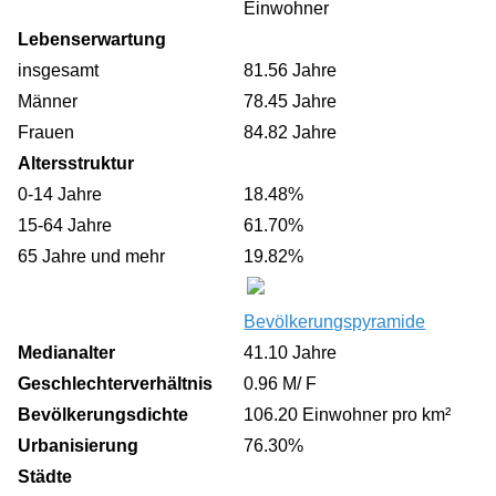
Einwohner
Lebenserwartung
insgesamt
81.56 Jahre
Männer
78.45 Jahre
Frauen
84.82 Jahre
Altersstruktur
0-14 Jahre
18.48%
15-64 Jahre
61.70%
65 Jahre und mehr
19.82%
Bevölkerungspyramide
Medianalter
41.10 Jahre
Geschlechterverhältnis
0.96 M/ F
Bevölkerungsdichte
106.20 Einwohner pro km²
Urbanisierung
76.30%
Städte