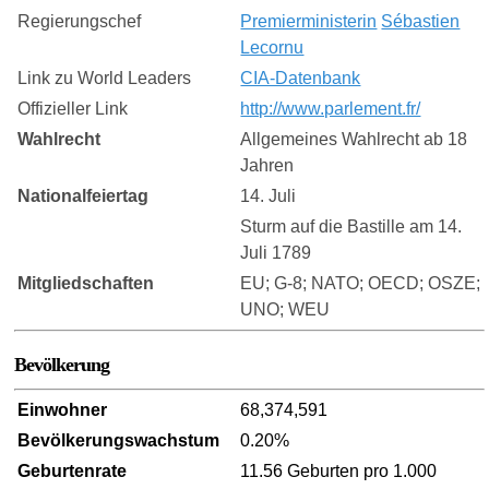
Regierungschef
Premierministerin
Sébastien
Lecornu
Link zu World Leaders
CIA-Datenbank
Offizieller Link
http://www.parlement.fr/
Wahlrecht
Allgemeines Wahlrecht ab 18
Jahren
Nationalfeiertag
14. Juli
Sturm auf die Bastille am 14.
Juli 1789
Mitgliedschaften
EU; G-8; NATO; OECD; OSZE;
UNO; WEU
Bevölkerung
Einwohner
68,374,591
Bevölkerungswachstum
0.20%
Geburtenrate
11.56 Geburten pro 1.000