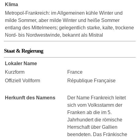
Klima
Metropol-Frankreich: im Allgemeinen kühle Winter und
milde Sommer, aber milde Winter und heiße Sommer
entlang des Mittelmeers; gelegentlich starke, kalte, trockene
Nord- bis Nordwestwinde, bekannt als Mistral
Staat & Regierung
Lokaler Name
Kurzform
France
Offiziell Vollform
République Française
Herkunft des Namens
Der Name Frankreich leitet
sich vom Volksstamm der
Franken ab die im 5.
Jahrhundert die römische
Herrschaft über Gallien
beendeten. Das Fränkische