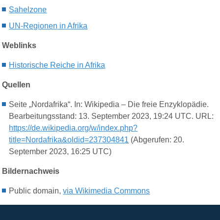
S
ahelzone
UN-R
egionen
in A
frika
Weblinks
Historische Reiche in Afrika
Quellen
Seite „Nordafrika“. In: Wikipedia – Die freie Enzyklopädie.
Bearbeitungsstand: 13. September 2023, 19:24 UTC. URL:
https://de.wikipedia.org/w/index.php?
title=Nordafrika&oldid=237304841
(Abgerufen: 20.
September 2023, 16:25 UTC)
Bildernachweis
Public domain,
via Wikimedia Commons