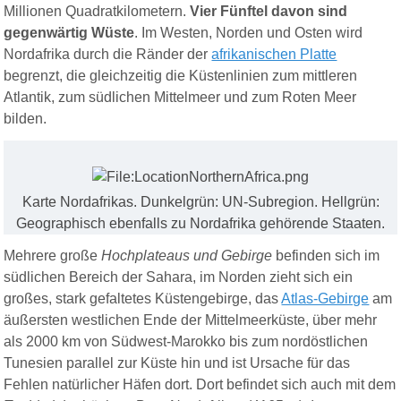
Millionen Quadratkilometern.
Vier Fünftel davon sind
gegenwärtig
Wüste
. Im Westen, Norden und Osten wird
Nordafrika durch die Ränder der
afrikanischen Platte
begrenzt, die gleichzeitig die Küstenlinien zum mittleren
Atlantik, zum südlichen Mittelmeer und zum Roten Meer
bilden.
Karte Nordafrikas. Dunkelgrün: UN-Subregion. Hellgrün:
Geographisch ebenfalls zu Nordafrika gehörende Staaten.
Mehrere große
Hochplateaus und Gebirge
befinden sich im
südlichen Bereich der Sahara, im Norden zieht sich ein
großes, stark gefaltetes Küstengebirge, das
Atlas-Gebirge
am
äußersten westlichen Ende der Mittelmeerküste, über mehr
als 2000 km von Südwest-Marokko bis zum nordöstlichen
Tunesien parallel zur Küste hin und ist Ursache für das
Fehlen natürlicher Häfen dort. Dort befindet sich auch mit dem