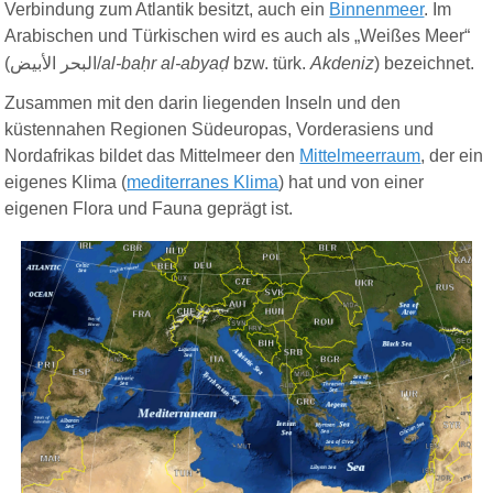
Verbindung zum Atlantik besitzt, auch ein
Binnenmeer
. Im
Arabischen und Türkischen wird es auch als „Weißes Meer“
(
البحر الأبيض
/
al-baḥr al-abyaḍ
bzw. türk.
Akdeniz
) bezeichnet.
Zusammen mit den darin liegenden Inseln und den
küstennahen Regionen Südeuropas, Vorderasiens und
Nordafrikas bildet das Mittelmeer den
Mittelmeerraum
, der ein
eigenes Klima (
mediterranes Klima
) hat und von einer
eigenen Flora und Fauna geprägt ist.