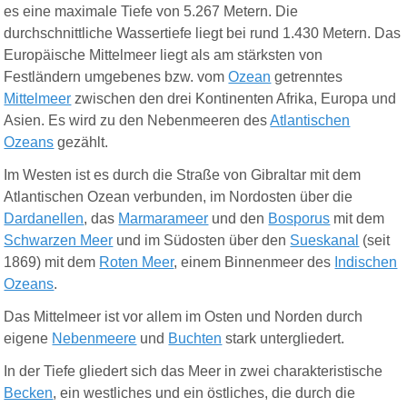
es eine maximale Tiefe von 5.267 Metern. Die
durchschnittliche Wassertiefe liegt bei rund 1.430 Metern.
Das
Europäische Mittelmeer liegt als am stärksten von
Festländern umgebenes bzw. vom
Ozean
getrenntes
Mittelmeer
zwischen den drei Kontinenten Afrika, Europa und
Asien. Es wird zu den Nebenmeeren des
Atlantischen
Ozeans
gezählt.
Im Westen ist es durch die Straße von Gibraltar mit dem
Atlantischen Ozean verbunden, im Nordosten über die
Dardanellen
, das
Marmarameer
und den
Bosporus
mit dem
Schwarzen Meer
und im Südosten über den
Sueskanal
(seit
1869) mit dem
Roten Meer
, einem Binnenmeer des
Indischen
Ozeans
.
Das Mittelmeer ist vor allem im Osten und Norden durch
eigene
Nebenmeere
und
Buchten
stark untergliedert.
In der Tiefe gliedert sich das Meer in zwei charakteristische
Becken
, ein westliches und ein östliches, die durch die