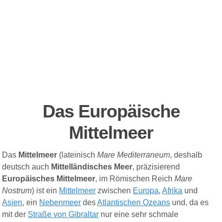
Das Europäische
Mittelmeer
Das
Mittelmeer
(
lateinisch
Mare Mediterraneum
, deshalb
deutsch auch
Mittelländisches Meer
, präzisierend
Europäisches Mittelmeer
, im Römischen Reich
Mare
Nostrum
) ist ein
Mittelmeer
zwischen
Europa
,
Afrika
und
Asien
, ein
Nebenmeer
des
Atlantischen Ozeans
und, da es
mit der
Straße von Gibraltar
nur eine sehr schmale