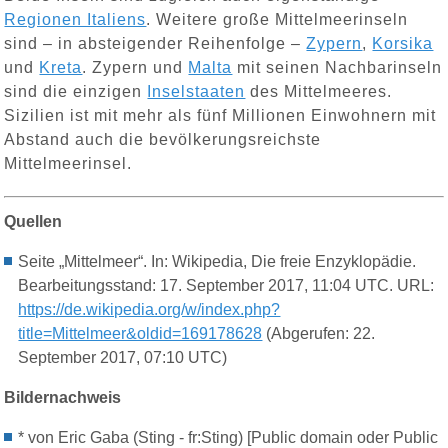
Regionen Italiens
. Weitere große Mittelmeerinseln
sind – in absteigender Reihenfolge –
Zypern
,
Korsika
und
Kreta
. Zypern und
Malta
mit seinen Nachbarinseln
sind die einzigen
Inselstaaten
des Mittelmeeres.
Sizilien ist mit mehr als fünf Millionen Einwohnern mit
Abstand auch die bevölkerungsreichste
Mittelmeerinsel.
Quellen
Seite „Mittelmeer“. In: Wikipedia, Die freie Enzyklopädie.
Bearbeitungsstand: 17. September 2017, 11:04 UTC. URL:
https://de.wikipedia.org/w/index.php?
title=Mittelmeer&oldid=169178628
(Abgerufen: 22.
September 2017, 07:10 UTC)
Bildernachweis
* von Eric Gaba (Sting - fr:Sting) [Public domain oder Public