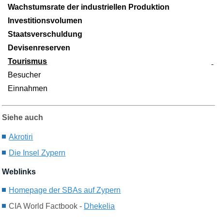
Wachstumsrate der industriellen Produktion
Investitionsvolumen
Staatsverschuldung
Devisenreserven
Tourismus
Besucher
Einnahmen
Siehe auch
A
krotiri
Die Insel Z
ypern
Weblinks
Homepage der SBAs auf Zypern
CIA World Factbook -
Dhekelia