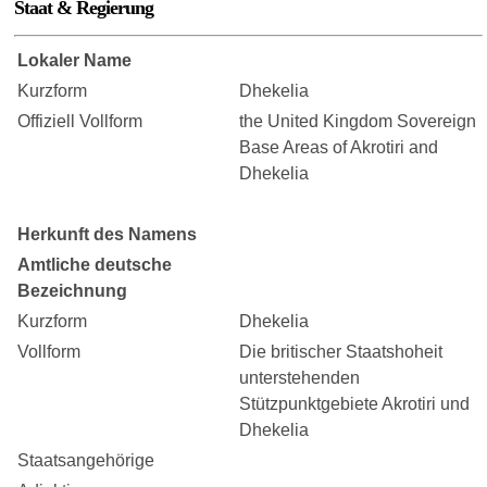
Staat & Regierung
Lokaler Name
Kurzform
Dhekelia
Offiziell Vollform
the United Kingdom Sovereign
Base Areas of Akrotiri and
Dhekelia
Herkunft des Namens
Amtliche deutsche
Bezeichnung
Kurzform
Dhekelia
Vollform
Die britischer Staatshoheit
unterstehenden
Stützpunktgebiete Akrotiri und
Dhekelia
Staatsangehörige