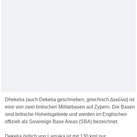
Dhekelia (auch Dekelia geschrieben, griechisch Δεκέλια) ist
eine von zwei britischen Militärbasen auf Zypern. Die Basen
sind britische Hoheitsgebiete und werden im Englischen
offiziell als Sovereign Base Areas (SBA) bezeichnet.
Dekelia östlich von Larnaka ist mit 130 km² nur