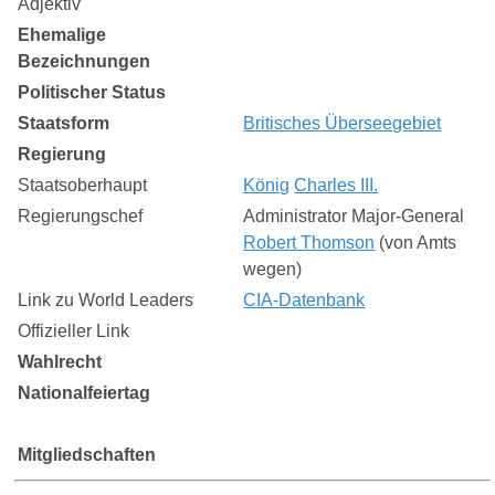
Adjektiv
Ehemalige
Bezeichnungen
Politischer Status
Staatsform
Britisches Überseegebiet
Regierung
Staatsoberhaupt
König
Charles III.
Regierungschef
Administrator Major-General
Robert Thomson
(von Amts
wegen)
Link zu World Leaders
CIA-Datenbank
Offizieller Link
Wahlrecht
Nationalfeiertag
Mitgliedschaften