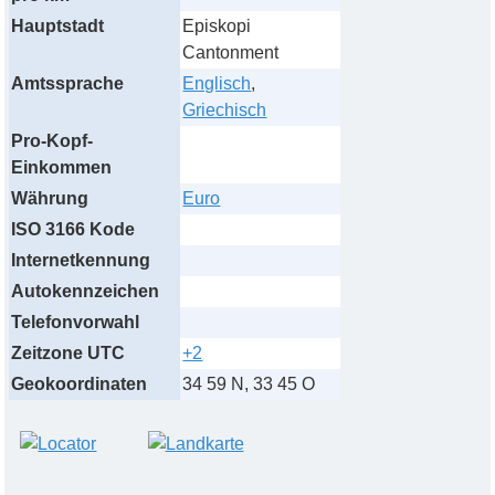
Hauptstadt
Episkopi
Cantonment
Amtssprache
Englisch
,
Griechisch
Pro-Kopf-
Einkommen
Währung
Euro
ISO 3166 Kode
Internetkennung
Autokennzeichen
Telefonvorwahl
Zeitzone UTC
+2
Geokoordinaten
34 59 N, 33 45 O