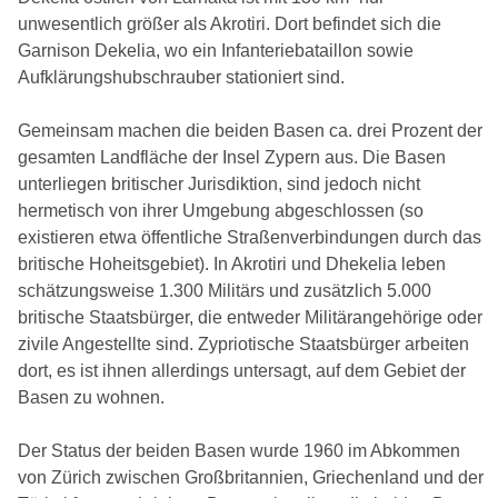
unwesentlich größer als Akrotiri. Dort befindet sich die
Garnison Dekelia, wo ein Infanteriebataillon sowie
Aufklärungshubschrauber stationiert sind.
Gemeinsam machen die beiden Basen ca. drei Prozent der
gesamten Landfläche der Insel Zypern aus. Die Basen
unterliegen britischer Jurisdiktion, sind jedoch nicht
hermetisch von ihrer Umgebung abgeschlossen (so
existieren etwa öffentliche Straßenverbindungen durch das
britische Hoheitsgebiet). In Akrotiri und Dhekelia leben
schätzungsweise 1.300 Militärs und zusätzlich 5.000
britische Staatsbürger, die entweder Militärangehörige oder
zivile Angestellte sind. Zypriotische Staatsbürger arbeiten
dort, es ist ihnen allerdings untersagt, auf dem Gebiet der
Basen zu wohnen.
Der Status der beiden Basen wurde 1960 im Abkommen
von Zürich zwischen Großbritannien, Griechenland und der