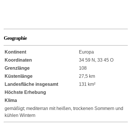
Geographie
Kontinent
Europa
Koordinaten
34 59 N, 33 45 O
Grenzlänge
108
Küstenlänge
27,5 km
Landesfläche insgesamt
131 km²
Höchste Erhebung
Klima
gemäßigt; mediterran mit heißen, trockenen Sommern und
kühlen Wintern