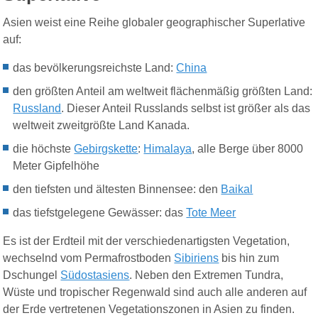
Asien weist eine Reihe globaler geographischer Superlative
auf:
das bevölkerungsreichste Land:
China
den größten Anteil am weltweit flächenmäßig größten Land:
Russland
. Dieser Anteil Russlands selbst ist größer als das
weltweit zweitgrößte Land Kanada.
die höchste
Gebirgskette
:
Himalaya
, alle Berge über 8000
Meter Gipfelhöhe
den tiefsten und ältesten Binnensee: den
Baikal
das tiefstgelegene Gewässer: das
Tote Meer
Es ist der Erdteil mit der verschiedenartigsten Vegetation,
wechselnd vom
Permafrostboden
Sibiriens
bis hin zum
Dschungel
Südostasiens
. Neben den Extremen
Tundra,
Wüste
und
tropischer Regenwald
sind auch alle anderen auf
der Erde vertretenen
Vegetationszonen
in Asien zu finden.