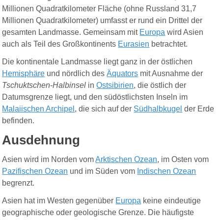
Millionen Quadratkilometer Fläche (ohne Russland 31,7
Millionen Quadratkilometer) umfasst er rund ein Drittel der
gesamten Landmasse. Gemeinsam mit
Europa
wird Asien
auch als Teil des Großkontinents
Eurasien
betrachtet.
Die kontinentale Landmasse liegt ganz in der östlichen
Hemisphäre
und nördlich des
Äquators
mit Ausnahme der
Tschuktschen-Halbinsel
in
Ostsibirien
, die östlich der
Datumsgrenze liegt, und den südöstlichsten Inseln im
Malaiischen Archipel
, die sich auf der
Südhalbkugel
der Erde
befinden.
Ausdehnung
Asien wird im Norden vom
Arktischen Ozean
, im Osten vom
Pazifischen Ozean
und im Süden vom
Indischen Ozean
begrenzt.
Asien hat im Westen gegenüber
Europa
keine eindeutige
geographische oder geologische Grenze. Die häufigste