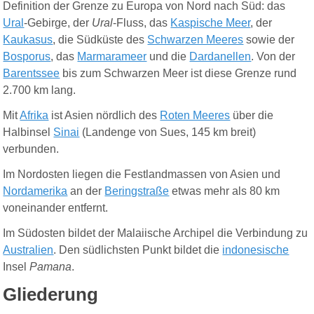
Definition der Grenze zu Europa von Nord nach Süd: das
Ural
-
Gebirge, der
Ural
-
Fluss, das
Kaspische Meer
, der
Kaukasus
, die Südküste des
Schwarzen Meeres
sowie der
Bosporus
, das
Marmarameer
und die
Dardanellen
. Von der
Barentssee
bis zum Schwarzen Meer ist diese Grenze rund
2.700 km lang.
Mit
Afrika
ist Asien nördlich des
Roten Meeres
über die
Halbinsel
Sinai
(Landenge von Sues, 145 km breit)
verbunden.
Im Nordosten liegen die Festlandmassen von Asien und
Nordamerika
an der
Beringstraße
etwas mehr als 80 km
voneinander entfernt.
Im Südosten bildet der Malaiische Archipel die Verbindung zu
Australien
. Den südlichsten Punkt bildet die
indonesische
Insel
Pamana
.
Gliederung