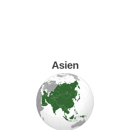
Asien