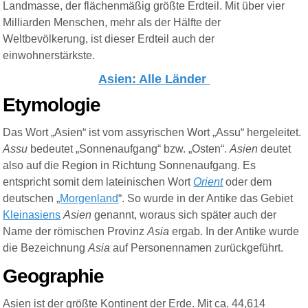
Landmasse, der flächenmäßig größte
Erdteil
. Mit über vier
Milliarden Menschen, mehr als der Hälfte der
Weltbevölkerung
, ist dieser Erdteil auch der
einwohnerstärkste.
Asien: Alle Länder
Etymologie
Das Wort „Asien“ ist vom assyrischen Wort „Assu“ hergeleitet.
Assu
bedeutet „Sonnenaufgang“ bzw. „Osten“.
Asien
deutet
also auf die Region in Richtung Sonnenaufgang. Es
entspricht somit dem lateinischen Wort
Orient
oder dem
deutschen „
Morgenland
“. So wurde in der Antike das Gebiet
Kleinasiens
Asien
genannt, woraus sich später auch der
Name der römischen Provinz
Asia
ergab. In der Antike wurde
die Bezeichnung
Asia
auf Personennamen zurückgeführt.
Geographie
Asien ist der größte Kontinent der Erde. Mit ca. 44,614