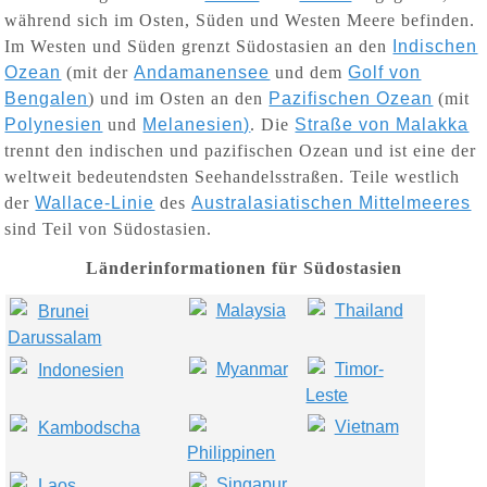
während sich im Osten, Süden und Westen Meere befinden.
Im Westen und Süden grenzt Südostasien an den
Indischen
Ozean
(mit der
Andamanensee
und dem
Golf von
Bengalen
) und im Osten an den
Pazifischen Ozean
(mit
Polynesien
und
Melanesien)
. Die
Straße von Malakka
trennt den indischen und pazifischen Ozean und ist eine der
weltweit bedeutendsten Seehandelsstraßen. Teile westlich
der
Wallace-Linie
des
Australasiatischen Mittelmeeres
sind Teil von Südostasien.
Länderinformationen für Südostasien
Malaysia
Thailand
Brunei
Darussalam
Myanmar
Timor-
Indonesien
Leste
Vietnam
Kambodscha
Philippinen
Singapur
Laos