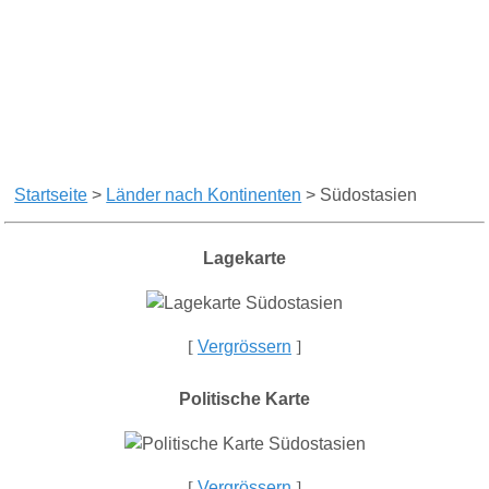
Startseite
>
Länder nach Kontinenten
>
Südostasien
Lagekarte
[
Vergrössern
]
Politische Karte
[
Vergrössern
]