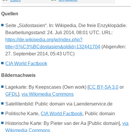
Quellen
Seite „Südostasien“. In: Wikipedia, Die freie Enzyklopädie.
Bearbeitungsstand: 24. Juli 2014, 08:01 UTC. URL:
https://de.wikipedia.org/w/index.php?
title=S%C3%BCdostasien&oldid=132441704
(Abgerufen:
27. September 2014, 05:43 UTC)
CIA World Factbook
Bildernachweis
Lagekarte: By Keepscases (Own work) [
CC BY-SA 3.0
or
GFDL
],
via Wikimedia Commons
Satellitenbild: Public domain via Laenderservice.de
Politische Karte,
CIA World Factbook
, Public domain
Historische Karte:
By Pieter van der Aa [Public domain],
via
Wikimedia Commons