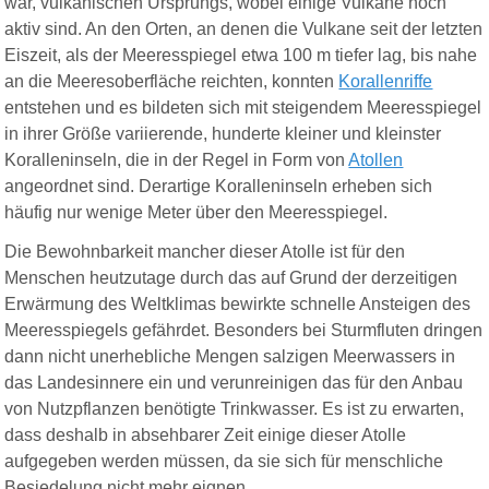
war, vulkanischen Ursprungs, wobei einige Vulkane noch
aktiv sind. An den Orten, an denen die Vulkane seit der letzten
Eiszeit, als der Meeresspiegel etwa 100 m tiefer lag, bis nahe
an die Meeresoberfläche reichten, konnten
Korallenriffe
entstehen und es bildeten sich mit steigendem Meeresspiegel
in ihrer Größe variierende, hunderte kleiner und kleinster
Koralleninseln, die in der Regel in Form von
Atollen
angeordnet sind. Derartige Koralleninseln erheben sich
häufig nur wenige Meter über den Meeresspiegel.
Die Bewohnbarkeit mancher dieser Atolle ist für den
Menschen heutzutage durch das auf Grund der derzeitigen
Erwärmung des Weltklimas bewirkte schnelle Ansteigen des
Meeresspiegels gefährdet. Besonders bei Sturmfluten dringen
dann nicht unerhebliche Mengen salzigen Meerwassers in
das Landesinnere ein und verunreinigen das für den Anbau
von Nutzpflanzen benötigte Trinkwasser. Es ist zu erwarten,
dass deshalb in absehbarer Zeit einige dieser Atolle
aufgegeben werden müssen, da sie sich für menschliche
Besiedelung nicht mehr eignen.