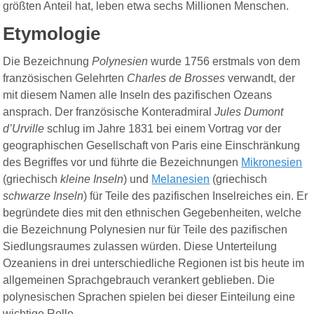
größten Anteil hat, leben etwa sechs Millionen Menschen.
Etymologie
Die Bezeichnung
Polynesien
wurde 1756 erstmals von dem
französischen Gelehrten
Charles de Brosses
verwandt, der
mit diesem Namen alle Inseln des pazifischen Ozeans
ansprach. Der französische Konteradmiral
Jules Dumont
d’Urville
schlug im Jahre 1831 bei einem Vortrag vor der
geographischen Gesellschaft von Paris eine Einschränkung
des Begriffes vor und führte die Bezeichnungen
Mikronesien
(griechisch
kleine Inseln
) und
Melanesien
(griechisch
schwarze Inseln
) für Teile des pazifischen Inselreiches ein. Er
begründete dies mit den ethnischen Gegebenheiten, welche
die Bezeichnung Polynesien nur für Teile des pazifischen
Siedlungsraumes zulassen würden. Diese Unterteilung
Ozeaniens in drei unterschiedliche Regionen ist bis heute im
allgemeinen Sprachgebrauch verankert geblieben. Die
polynesischen Sprachen spielen bei dieser Einteilung eine
wichtige Rolle.