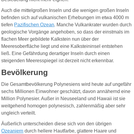
Auch die mittelgroßen Inseln und die wenigen großen Inseln
befinden sich auf vulkanischen Erhebungen im etwa 4000 m
tiefen
Pazifischen Ozean
. Manche Vulkankrater wurden durch
geologische Vorgänge angehoben, so dass der einstmals im
flachen Meer gebildete Kalkstein nun über der
Meeresoberfläche liegt und eine Kalksteininsel entstehen
ließ. Eine Gefährdung derartiger Inseln durch einen
steigenden Meeresspiegel ist derzeit nicht erkennbar.
Bevölkerung
Die Gesamtbevölkerung Polynesiens wird heute auf ungefähr
sechs Millionen Einwohner geschätzt, davon annähernd eine
Million Polynesier. Außer in Neuseeland und Hawaii ist sie
weitgehend homogen polynesisch, zahlenmäßig aber sehr
ungleich verteilt.
Äußerlich unterscheiden diese sich von den übrigen
Ozeaniern
durch hellere Hautfarbe, glattere Haare und