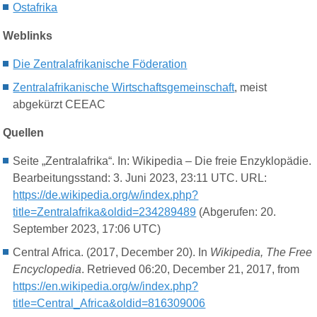
Ostafrika
Weblinks
Die Zentralafrikanische Föderation
Zentralafrikanische Wirtschaftsgemeinschaft
, meist
abgekürzt CEEAC
Quellen
Seite „Zentralafrika“. In: Wikipedia – Die freie Enzyklopädie.
Bearbeitungsstand: 3. Juni 2023, 23:11 UTC. URL:
https://de.wikipedia.org/w/index.php?
title=Zentralafrika&oldid=234289489
(Abgerufen: 20.
September 2023, 17:06 UTC)
Central Africa. (2017, December 20). In
Wikipedia, The Free
Encyclopedia
. Retrieved 06:20, December 21, 2017, from
https://en.wikipedia.org/w/index.php?
title=Central_Africa&oldid=816309006