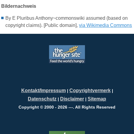
Bildernachweis
By E Pluribus Anthony~commonswiki assumed (based on
copyright claims). [Public domain],
via Wikimedia Commons
Kontakt/Impressum
Copyrightvermerk
|
|
Datenschutz
Disclaimer
Sitemap
|
|
Copyright © 2000 - 2026 ---. All Rights Reserved