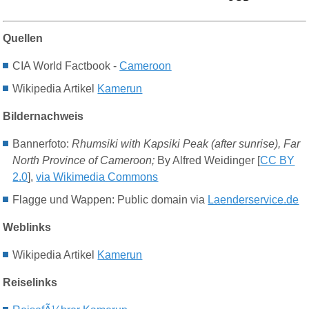
Quellen
CIA World Factbook -
Cameroon
Wikipedia Artikel
Kamerun
Bildernachweis
Bannerfoto:
Rhumsiki with Kapsiki Peak (after sunrise), Far
North Province of Cameroon;
By Alfred Weidinger [
CC BY
2.0
],
via Wikimedia Commons
Flagge und Wappen: Public domain via
Laenderservice.de
Weblinks
Wikipedia Artikel
Kamerun
Reiselinks