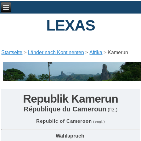
LEXAS
Startseite
>
Länder nach Kontinenten
>
Afrika
> Kamerun
Republik Kamerun
République du Cameroun
(frz.)
Republic of Cameroon
(engl.)
Wahlspruch
: