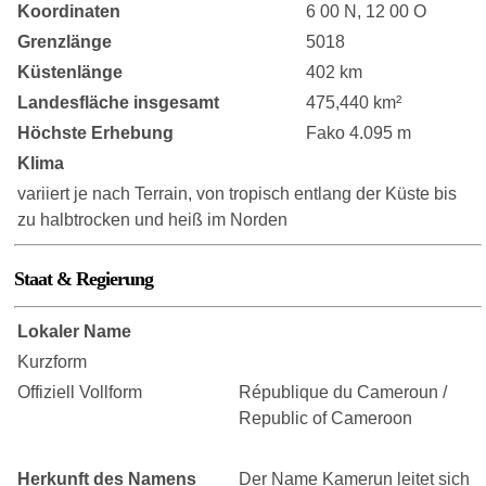
Koordinaten
6 00 N, 12 00 O
Grenzlänge
5018
Küstenlänge
402 km
Landesfläche insgesamt
475,440 km²
Höchste Erhebung
Fako 4.095 m
Klima
variiert je nach Terrain, von tropisch entlang der Küste bis
zu halbtrocken und heiß im Norden
Staat & Regierung
Lokaler Name
Kurzform
Offiziell Vollform
République du Cameroun /
Republic of Cameroon
Herkunft des Namens
Der Name Kamerun leitet sich