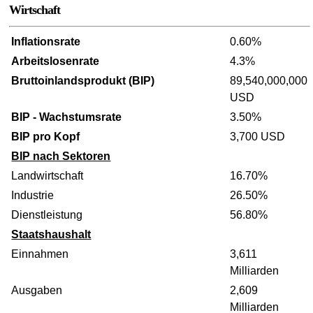
Wirtschaft
Inflationsrate
0.60%
Arbeitslosenrate
4.3%
Bruttoinlandsprodukt (BIP)
89,540,000,000
USD
BIP - Wachstumsrate
3.50%
BIP pro Kopf
3,700 USD
BIP nach Sektoren
Landwirtschaft
16.70%
Industrie
26.50%
Dienstleistung
56.80%
Staatshaushalt
Einnahmen
3,611
Milliarden
Ausgaben
2,609
Milliarden