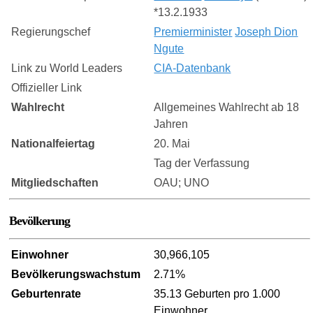
*13.2.1933
Regierungschef
Premierminister
Joseph Dion
Ngute
Link zu World Leaders
CIA-Datenbank
Offizieller Link
Wahlrecht
Allgemeines Wahlrecht ab 18
Jahren
Nationalfeiertag
20. Mai
Tag der Verfassung
Mitgliedschaften
OAU; UNO
Bevölkerung
Einwohner
30,966,105
Bevölkerungswachstum
2.71%
Geburtenrate
35.13 Geburten pro 1.000
Einwohner