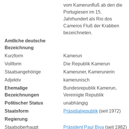
vom Kamerunfluß ab den die
Portugiesen im 15.
Jahrhundert als Rio dos
Cameros Fluß der Krabben
bezeichneten.
Amtliche deutsche
Bezeichnung
Kurzform
Kamerun
Vollform
Die Republik Kamerun
Staatsangehörige
Kameruner, Kamerunerin
Adjektiv
kamerunisch
Ehemalige
Bundesrepublik Kamerun,
Bezeichnungen
Vereinigte Republik
Politischer Status
unabhängig
Staatsform
Präsidialrepublik
(seit 1972)
Regierung
Staatsoberhaupt
Präsident
Paul Biya
(seit 1982)