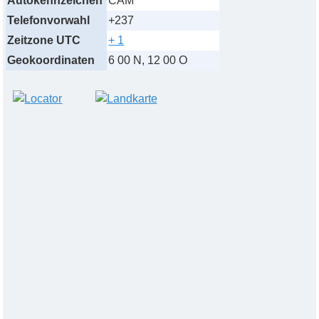
Autokennzeichen
CAM
Telefonvorwahl
+237
Zeitzone UTC
+ 1
Geokoordinaten
6 00 N, 12 00 O