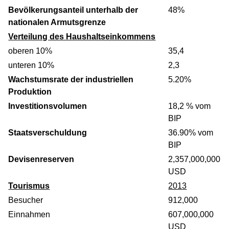
Bevölkerungsanteil unterhalb der
48%
nationalen Armutsgrenze
Verteilung des Haushaltseinkommens
oberen 10%
35,4
unteren 10%
2,3
Wachstumsrate der industriellen
5.20%
Produktion
Investitionsvolumen
18,2 % vom
BIP
Staatsverschuldung
36.90% vom
BIP
Devisenreserven
2,357,000,000
USD
Tourismus
2013
Besucher
912,000
Einnahmen
607,000,000
USD