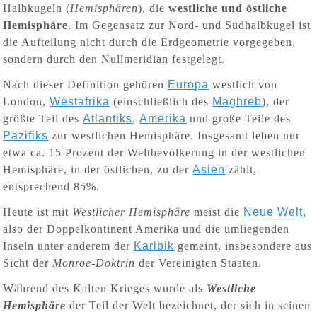
Halbkugeln (
Hemisphären
), die
westliche und östliche
Hemisphäre
. Im Gegensatz zur Nord- und Südhalbkugel ist
die Aufteilung nicht durch die Erdgeometrie vorgegeben,
sondern durch den Nullmeridian festgelegt.
Nach dieser Definition gehören
Europa
westlich von
London,
Westafrika
(einschließlich des
Maghreb
), der
größte Teil des
Atlantiks
,
Amerika
und große Teile des
Pazifiks
zur westlichen Hemisphäre. Insgesamt leben nur
etwa ca. 15 Prozent der Weltbevölkerung in der westlichen
Hemisphäre, in der östlichen, zu der
Asien
zählt,
entsprechend 85%.
Heute ist mit
Westlicher Hemisphäre
meist die
Neue Welt
,
also der Doppelkontinent Amerika und die umliegenden
Inseln unter anderem der
Karibik
gemeint, insbesondere aus
Sicht der
Monroe-Doktrin
der Vereinigten Staaten.
Während des Kalten Krieges wurde als
Westliche
Hemisphäre
der Teil der Welt bezeichnet, der sich in seinen