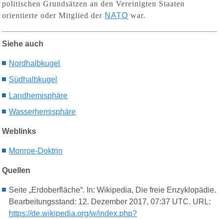
politischen Grundsätzen an den Vereinigten Staaten
orientierte oder Mitglied der
NATO
war.
Siehe auch
Nor
dhalbkugel
Südh
albkugel
Landhemisphäre
Wasserhemisphäre
Weblinks
Monroe-Doktrin
Quellen
Seite „Erdoberfläche“. In: Wikipedia, Die freie Enzyklopädie.
Bearbeitungsstand: 12. Dezember 2017, 07:37 UTC. URL:
https://de.wikipedia.org/w/index.php?