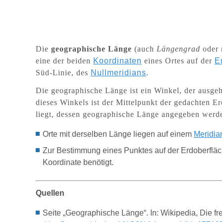
Die
geographische Länge
(auch
Längengrad
oder
eine der beiden
Koordinaten
eines Ortes auf der
E
Süd-Linie, des
Nullmeridians
.
Die geographische Länge ist ein Winkel, der ausgeh
dieses Winkels ist der Mittelpunkt der gedachten 
liegt, dessen geographische Länge angegeben werde
Orte
mit
derselben
Länge
liegen auf
einem
Meridia
Zur Bestimmung eines Punktes auf der Erdoberflä
Koordinate benötigt.
Quellen
Seite „Geographische Länge“. In: Wikipedia, Die f