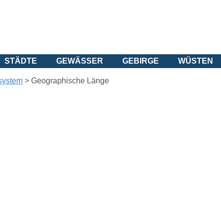
STÄDTE
GEWÄSSER
GEBIRGE
WÜSTEN
system
>
Geographische Länge