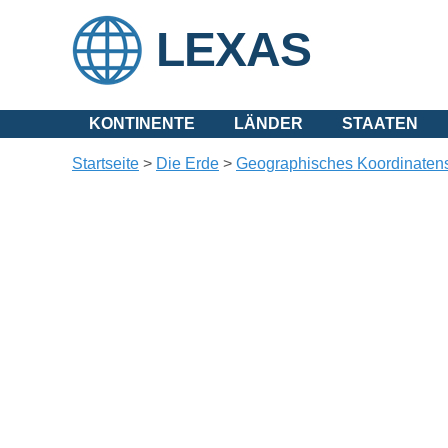
LEXAS
KONTINENTE
LÄNDER
STAATEN
Startseite
>
Die Erde
>
Geographisches Koordinaten