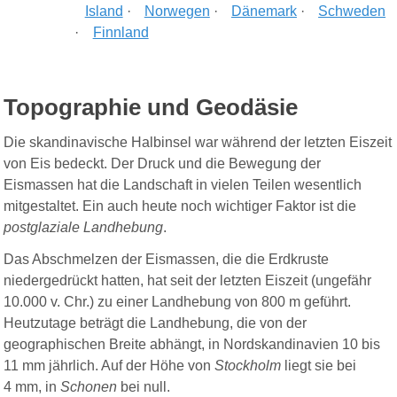
Island
·
Norwegen
·
Dänemark
·
Schweden
·
Finnland
Topographie und Geodäsie
Die skandinavische Halbinsel war während der letzten Eiszeit
von Eis bedeckt. Der Druck und die Bewegung der
Eismassen hat die Landschaft in vielen Teilen wesentlich
mitgestaltet. Ein auch heute noch wichtiger Faktor ist die
postglaziale Landhebung
.
Das Abschmelzen der Eismassen, die die Erdkruste
niedergedrückt hatten, hat seit der letzten Eiszeit (ungefähr
10.000 v. Chr.) zu einer Landhebung von 800 m geführt.
Heutzutage beträgt die Landhebung, die von der
geographischen Breite abhängt, in Nordskandinavien 10 bis
11 mm jährlich. Auf der Höhe von
Stockholm
liegt sie bei
4 mm, in
Schonen
bei null.