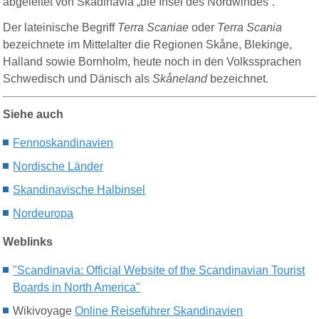
abgeleitet von Skadinavia „die Insel des Nordwindes“.
Der lateinische Begriff
Terra Scaniae
oder
Terra Scania
bezeichnete im Mittelalter die Regionen Skåne, Blekinge,
Halland sowie Bornholm, heute noch in den Volkssprachen
Schwedisch und Dänisch als
Skåneland
bezeichnet.
Siehe auch
Fennoskandinavien
Nordische Länder
S
kandinavische Halbinsel
Nordeuropa
Weblinks
"Scandinavia: Official Website of the Scandinavian Tourist
Boards in North America"
Wikivoyage
Online Reiseführer Skandinavien