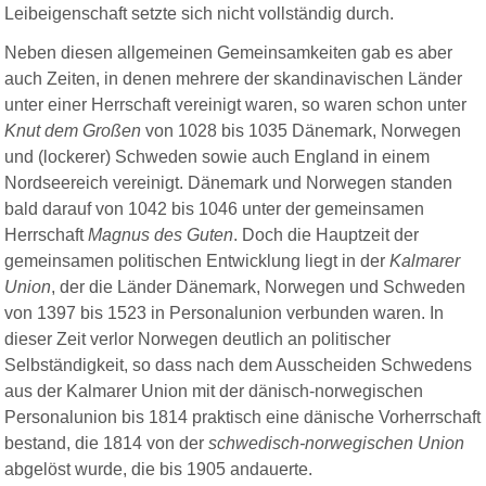
Leibeigenschaft setzte sich nicht vollständig durch.
Neben diesen allgemeinen Gemeinsamkeiten gab es aber
auch Zeiten, in denen mehrere der skandinavischen Länder
unter einer Herrschaft vereinigt waren, so waren schon unter
Knut dem Großen
von 1028 bis 1035 Dänemark, Norwegen
und (lockerer) Schweden sowie auch England in einem
Nordseereich vereinigt. Dänemark und Norwegen standen
bald darauf von 1042 bis 1046 unter der gemeinsamen
Herrschaft
Magnus des Guten
. Doch die Hauptzeit der
gemeinsamen politischen Entwicklung liegt in der
Kalmarer
Union
, der die Länder Dänemark, Norwegen und Schweden
von 1397 bis 1523 in Personalunion verbunden waren. In
dieser Zeit verlor Norwegen deutlich an politischer
Selbständigkeit, so dass nach dem Ausscheiden Schwedens
aus der Kalmarer Union mit der dänisch-norwegischen
Personalunion bis 1814 praktisch eine dänische Vorherrschaft
bestand, die 1814 von der
schwedisch-norwegischen Union
abgelöst wurde, die bis 1905 andauerte.