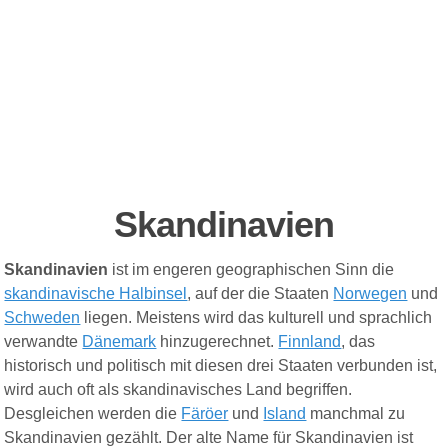
Skandinavien
Skandinavien
ist im engeren geogra
ph
ischen Sinn die
skandinavische Halbinsel
, auf der die Staaten
Norwegen
und
Schweden
liegen. Meistens wird das kulturell und sprachlich
verwandte
Dänemark
hinzugerechnet.
Finnland
, das
historisch und politisch mit diesen drei Staaten verbunden ist,
wird auch oft als skandinavisches Land begriffen.
Desgleichen werden die
Färöer
und
Island
manchmal zu
Skandinavien gezählt. Der alte Name für Skandinavien ist