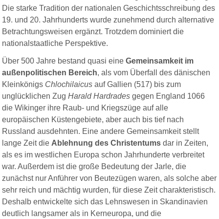
Die starke Tradition der nationalen Geschichtsschreibung des
19. und 20. Jahrhunderts wurde zunehmend durch alternative
Betrachtungsweisen ergänzt. Trotzdem dominiert die
nationalstaatliche Perspektive.
Über 500 Jahre bestand quasi eine
Gemeinsamkeit im
außenpolitischen Bereich
, als vom Überfall des dänischen
Kleinkönigs
Chlochilaicus
auf Gallien (517) bis zum
unglücklichen Zug
Harald Hardrades
gegen England 1066
die Wikinger ihre Raub- und Kriegszüge auf alle
europäischen Küstengebiete, aber auch bis tief nach
Russland ausdehnten. Eine andere Gemeinsamkeit stellt
lange Zeit die
Ablehnung des Christentums
dar in Zeiten,
als es im westlichen Europa schon Jahrhunderte verbreitet
war. Außerdem ist die große Bedeutung der Jarle, die
zunächst nur Anführer von Beutezügen waren, als solche aber
sehr reich und mächtig wurden, für diese Zeit charakteristisch.
Deshalb entwickelte sich das Lehnswesen in Skandinavien
deutlich langsamer als in Kerneuropa, und die