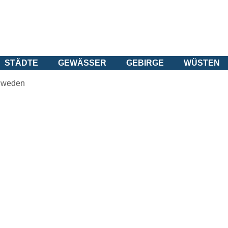
STÄDTE
GEWÄSSER
GEBIRGE
WÜSTEN
hweden