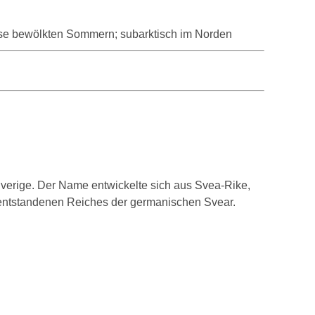
eise bewölkten Sommern; subarktisch im Norden
erige. Der Name entwickelte sich aus Svea-Rike,
 entstandenen Reiches der germanischen Svear.