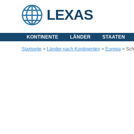
LEXAS
KONTINENTE
LÄNDER
STAATEN
Startseite
>
Länder nach Kontinenten
>
Europa
>
Sc