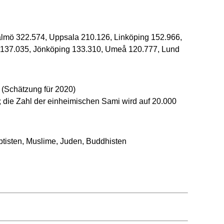
almö 322.574, Uppsala 210.126, Linköping 152.966,
g 137.035, Jönköping 133.310, Umeå 120.777, Lund
(Schätzung für 2020)
 die Zahl der einheimischen Sami wird auf 20.000
ptisten, Muslime, Juden, Buddhisten