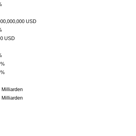
%
000,000,000 USD
%
00 USD
%
0%
0%
 Milliarden
 Milliarden