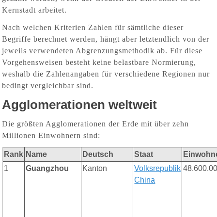
Kernstadt arbeitet.
Nach welchen Kriterien Zahlen für sämtliche dieser
Begriffe berechnet werden, hängt aber letztendlich von der
jeweils verwendeten Abgrenzungsmethodik ab. Für diese
Vorgehensweisen besteht keine belastbare Normierung,
weshalb die Zahlenangaben für verschiedene Regionen nur
bedingt vergleichbar sind.
Agglomerationen weltweit
Die größten Agglomerationen der Erde mit über zehn
Millionen Einwohnern sind:
Rank
Name
Deutsch
Staat
Einwohn
1
Guangzhou
Kanton
Volksrepublik
48.600.0
China