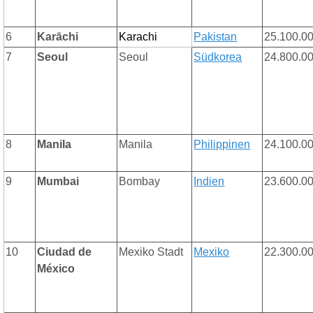
6
Karāchi
Karachi
Pakistan
25.100.0
7
Seoul
Seoul
Südkorea
24.800.0
8
Manila
Manila
Philippinen
24.100.0
9
Mumbai
Bombay
Indien
23.600.0
10
Ciudad de
Mexiko Stadt
Mexiko
22.300.0
México