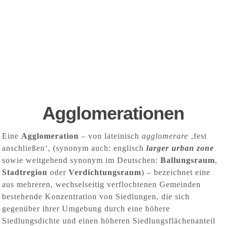
Agglomeration
en
Eine
Agglomeration
– von
lateinisch
agglomerare
‚fest
anschließen‘, (synonym auch:
englisch
larger urban zone
sowie weitgehend synonym im Deutschen:
Ballungsraum
,
Stadtregion
oder
Verdichtungsraum
) – bezeichnet eine
aus mehreren, wechselseitig verflochtenen Gemeinden
bestehende Konzentration von Siedlungen, die sich
gegenüber ihrer Umgebung durch eine höhere
Siedlungsdichte und einen höheren Siedlungsflächenanteil