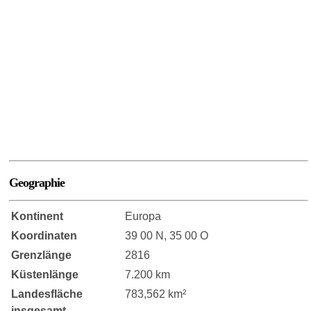
Geographie
Kontinent
Europa
Koordinaten
39 00 N, 35 00 O
Grenzlänge
2816
Küstenlänge
7.200 km
Landesfläche
783,562 km²
insgesamt