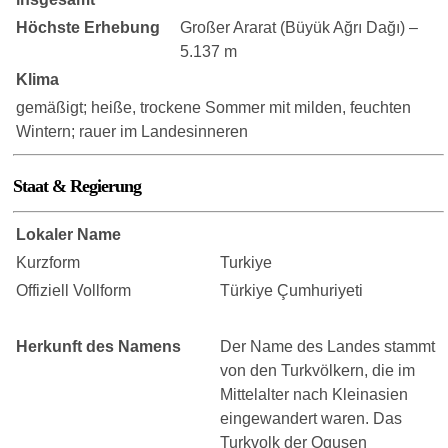
Höchste Erhebung
Großer Ararat (Büyük Ağrı Dağı) –
5.137 m
Klima
gemäßigt; heiße, trockene Sommer mit milden, feuchten
Wintern; rauer im Landesinneren
Staat & Regierung
Lokaler Name
Kurzform
Turkiye
Offiziell Vollform
Türkiye Çumhuriyeti
Herkunft des Namens
Der Name des Landes stammt
von den Turkvölkern, die im
Mittelalter nach Kleinasien
eingewandert waren. Das
Turkvolk der Ogusen