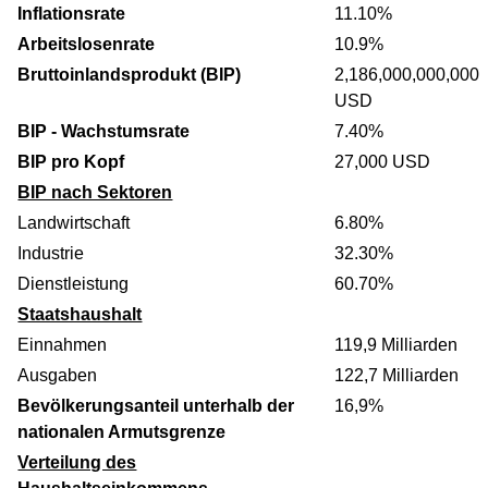
Inflationsrate
11.10%
Arbeitslosenrate
10.9%
Bruttoinlandsprodukt (BIP)
2,186,000,000,000
USD
BIP - Wachstumsrate
7.40%
BIP pro Kopf
27,000 USD
BIP nach Sektoren
Landwirtschaft
6.80%
Industrie
32.30%
Dienstleistung
60.70%
Staatshaushalt
Einnahmen
119,9 Milliarden
Ausgaben
122,7 Milliarden
Bevölkerungsanteil unterhalb der
16,9%
nationalen Armutsgrenze
Verteilung des