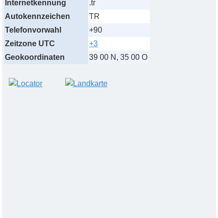
Internetkennung
.tr
Autokennzeichen
TR
Telefonvorwahl
+90
Zeitzone UTC
+3
Geokoordinaten
39 00 N, 35 00 O