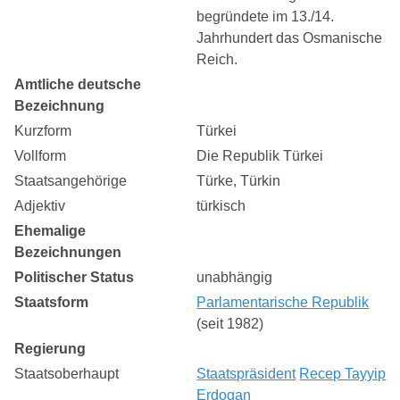
begründete im 13./14.
Jahrhundert das Osmanische
Reich.
Amtliche deutsche
Bezeichnung
Kurzform
Türkei
Vollform
Die Republik Türkei
Staatsangehörige
Türke, Türkin
Adjektiv
türkisch
Ehemalige
Bezeichnungen
Politischer Status
unabhängig
Staatsform
Parlamentarische Republik
(seit 1982)
Regierung
Staatsoberhaupt
Staatspräsident
Recep Tayyip
Erdogan