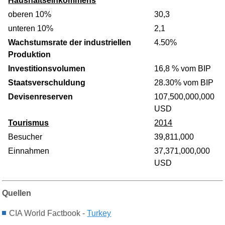
Haushaltseinkommens
oberen 10%
30,3
unteren 10%
2,1
Wachstumsrate der industriellen
4.50%
Produktion
Investitionsvolumen
16,8 % vom BIP
Staatsverschuldung
28.30% vom BIP
Devisenreserven
107,500,000,000
USD
Tourismus
2014
Besucher
39,811,000
Einnahmen
37,371,000,000
USD
Quellen
CIA World Factbook -
T
urkey