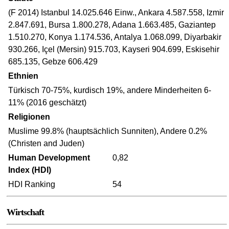
(F 2014) Istanbul 14.025.646 Einw., Ankara 4.587.558, Izmir
2.847.691, Bursa 1.800.278, Adana 1.663.485, Gaziantep
1.510.270, Konya 1.174.536, Antalya 1.068.099, Diyarbakir
930.266, Içel (Mersin) 915.703, Kayseri 904.699, Eskisehir
685.135, Gebze 606.429
Ethnien
Türkisch 70-75%, kurdisch 19%, andere Minderheiten 6-
11% (2016 geschätzt)
Religionen
Muslime 99.8% (hauptsächlich Sunniten), Andere 0.2%
(Christen and Juden)
Human Development
0,82
Index (HDI)
HDI Ranking
54
Wirtschaft