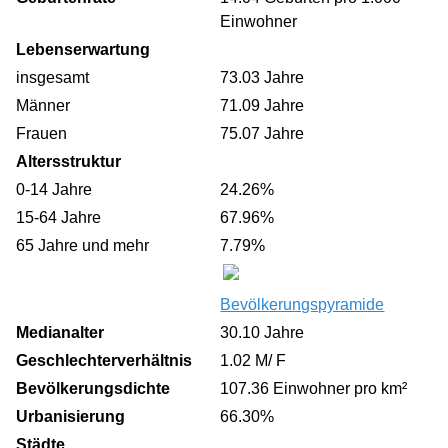
Einwohner
Lebenserwartung
insgesamt
73.03 Jahre
Männer
71.09 Jahre
Frauen
75.07 Jahre
Altersstruktur
0-14 Jahre
24.26%
15-64 Jahre
67.96%
65 Jahre und mehr
7.79%
Bevölkerungspyramide
Medianalter
30.10 Jahre
Geschlechterverhältnis
1.02 M/ F
Bevölkerungsdichte
107.36 Einwohner pro km²
Urbanisierung
66.30%
Städte