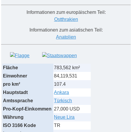
Informationen zum europäischem Teil:
Ostthrakien
Informationen
zum
asiatischen
Teil:
Anatolien
Fläche
783,562 km²
Einwohner
84,119,531
pro km²
107.4
Hauptstadt
Ankara
Amtssprache
Türkisch
Pro-Kopf-Einkommen
27,000 USD
Währung
Neue Lira
ISO 3166 Kode
TR