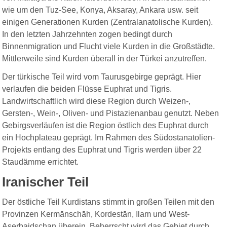
wie um den Tuz-See, Konya, Aksaray, Ankara usw. seit
einigen Generationen Kurden (Zentralanatolische Kurden).
In den letzten Jahrzehnten zogen bedingt durch
Binnenmigration und Flucht viele Kurden in die Großstädte.
Mittlerweile sind Kurden überall in der Türkei anzutreffen.
Der türkische Teil wird vom Taurusgebirge geprägt. Hier
verlaufen die beiden Flüsse Euphrat und Tigris.
Landwirtschaftlich wird diese Region durch Weizen-,
Gersten-, Wein-, Oliven- und Pistazienanbau genutzt. Neben
Gebirgsverläufen ist die Region östlich des Euphrat durch
ein Hochplateau geprägt. Im Rahmen des Südostanatolien-
Projekts entlang des Euphrat und Tigris werden über 22
Staudämme errichtet.
Iranischer Teil
Der östliche Teil Kurdistans stimmt in großen Teilen mit den
Provinzen Kermānschāh, Kordestān, Ilam und West-
Aserbaidschan überein. Beherrscht wird das Gebiet durch