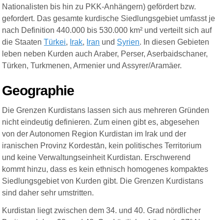
Nationalisten bis hin zu PKK-Anhängern) gefördert bzw.
gefordert. Das gesamte kurdische Siedlungsgebiet umfasst je
nach Definition 440.000 bis 530.000 km² und verteilt sich auf
die Staaten
Türkei
,
Irak
,
Iran
und
Syrien
. In diesen Gebieten
leben neben Kurden auch Araber, Perser, Aserbaidschaner,
Türken, Turkmenen, Armenier und Assyrer/Aramäer.
Geographie
Die Grenzen Kurdistans lassen sich aus mehreren Gründen
nicht eindeutig definieren. Zum einen gibt es, abgesehen
von der Autonomen Region Kurdistan im Irak und der
iranischen Provinz Kordestān, kein politisches Territorium
und keine Verwaltungseinheit Kurdistan. Erschwerend
kommt hinzu, dass es kein ethnisch homogenes kompaktes
Siedlungsgebiet von Kurden gibt. Die Grenzen Kurdistans
sind daher sehr umstritten.
Kurdistan liegt zwischen dem 34. und 40. Grad nördlicher