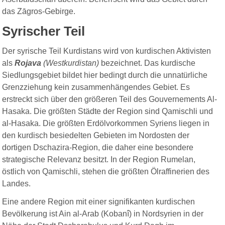
das Zāgros-Gebirge.
Syrischer Teil
Der syrische Teil Kurdistans wird von kurdischen Aktivisten
als
Rojava
(Westkurdistan)
bezeichnet. Das kurdische
Siedlungsgebiet bildet hier bedingt durch die unnatürliche
Grenzziehung kein zusammenhängendes Gebiet. Es
erstreckt sich über den größeren Teil des Gouvernements Al-
Hasaka. Die größten Städte der Region sind Qamischli und
al-Hasaka. Die größten Erdölvorkommen Syriens liegen in
den kurdisch besiedelten Gebieten im Nordosten der
dortigen Dschazira-Region, die daher eine besondere
strategische Relevanz besitzt. In der Region Rumelan,
östlich von Qamischli, stehen die größten Ölraffinerien des
Landes.
Eine andere Region mit einer signifikanten kurdischen
Bevölkerung ist Ain al-Arab (Kobanî) in Nordsyrien in der