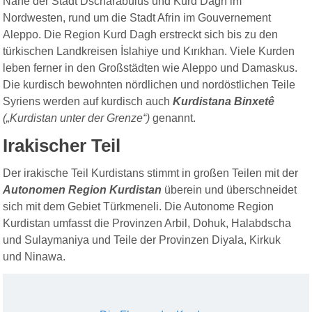
Nähe der Stadt Dscharabulus und Kurd Dagh im
Nordwesten, rund um die Stadt Afrin im Gouvernement
Aleppo. Die Region Kurd Dagh erstreckt sich bis zu den
türkischen Landkreisen İslahiye und Kırıkhan. Viele Kurden
leben ferner in den Großstädten wie Aleppo und Damaskus.
Die kurdisch bewohnten nördlichen und nordöstlichen Teile
Syriens werden auf kurdisch auch
Kurdistana Binxetê
(„Kurdistan unter der Grenze“)
genannt.
Irakischer Teil
Der irakische Teil Kurdistans stimmt in großen Teilen mit der
Autonomen Region Kurdistan
überein und überschneidet
sich mit dem Gebiet Türkmeneli. Die Autonome Region
Kurdistan umfasst die Provinzen Arbil, Dohuk, Halabdscha
und Sulaymaniya und Teile der Provinzen Diyala, Kirkuk
und Ninawa.