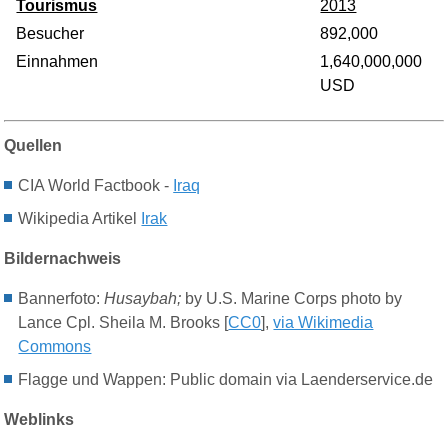
Tourismus
2013
Besucher
892,000
Einnahmen
1,640,000,000
USD
Quellen
CIA World Factbook -
Iraq
Wikipedia Artikel
Irak
Bildernachweis
Bannerfoto:
Husaybah;
by U.S. Marine Corps photo by
Lance Cpl. Sheila M. Brooks [
CC0
],
via Wikimedia
Commons
Flagge und Wappen: Public domain via Laenderservice.de
Weblinks