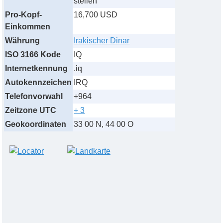
stellen
Pro-Kopf-
16,700 USD
Einkommen
Währung
Irakischer Dinar
ISO 3166 Kode
IQ
Internetkennung
.iq
Autokennzeichen
IRQ
Telefonvorwahl
+964
Zeitzone UTC
+ 3
Geokoordinaten
33 00 N, 44 00 O