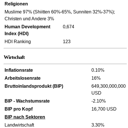
Religionen
Muslime 97% (Shiitten 60%-65%, Sunniten 32%-37%);
Christen und Andere 3%
Human Development
0,674
Index (HDI)
HDI Ranking
123
Wirtschaft
Inflationsrate
0.10%
Arbeitslosenrate
16%
Bruttoinlandsprodukt (BIP)
649,300,000,000
USD
BIP - Wachstumsrate
-2.10%
BIP pro Kopf
16,700 USD
BIP nach Sektoren
Landwirtschaft
3.30%