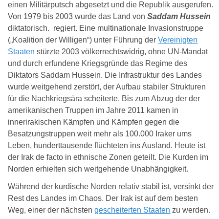
einen Militärputsch abgesetzt und die Republik ausgerufen.
Von 1979 bis 2003 wurde das Land von
Saddam Hussein
diktatorisch. regiert. Eine multinationale Invasionstruppe
(„Koalition der Willigen“) unter Führung der
Vereinigten
Staaten
stürzte 2003 völkerrechtswidrig, ohne UN-Mandat
und durch erfundene Kriegsgründe das Regime des
Diktators Saddam Hussein. Die Infrastruktur des Landes
wurde weitgehend zerstört, der Aufbau stabiler Strukturen
für die Nachkriegsära scheiterte. Bis zum Abzug der der
amerikanischen Truppen im Jahre 2011 kamen in
innerirakischen Kämpfen und Kämpfen gegen die
Besatzungstruppen weit mehr als 100.000 Iraker ums
Leben, hunderttausende flüchteten ins Ausland. Heute ist
der Irak de facto in ethnische Zonen geteilt. Die Kurden im
Norden erhielten sich weitgehende Unabhängigkeit.
Während der kurdische Norden relativ stabil ist, versinkt der
Rest des Landes im Chaos. Der Irak ist auf dem besten
Weg, einer der nächsten
gescheiterten Staaten
zu werden.