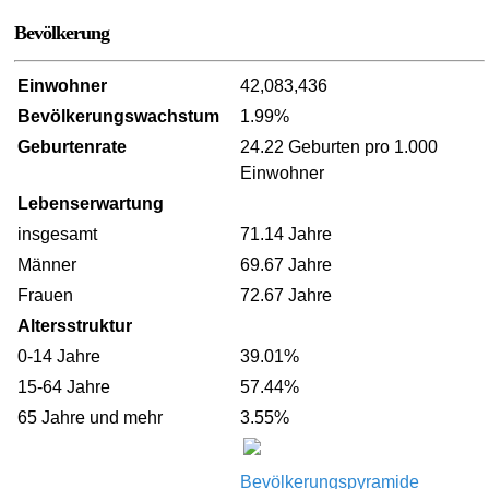
Bevölkerung
Einwohner
42,083,436
Bevölkerungswachstum
1.99%
Geburtenrate
24.22 Geburten pro 1.000
Einwohner
Lebenserwartung
insgesamt
71.14 Jahre
Männer
69.67 Jahre
Frauen
72.67 Jahre
Altersstruktur
0-14 Jahre
39.01%
15-64 Jahre
57.44%
65 Jahre und mehr
3.55%
Bevölkerungspyramide