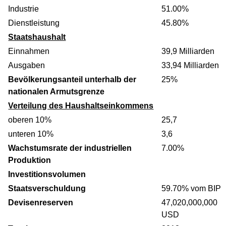
Industrie
51.00%
Dienstleistung
45.80%
Staatshaushalt
Einnahmen
39,9 Milliarden
Ausgaben
33,94 Milliarden
Bevölkerungsanteil unterhalb der
25%
nationalen Armutsgrenze
Verteilung des Haushaltseinkommens
oberen 10%
25,7
unteren 10%
3,6
Wachstumsrate der industriellen
7.00%
Produktion
Investitionsvolumen
Staatsverschuldung
59.70% vom BIP
Devisenreserven
47,020,000,000
USD