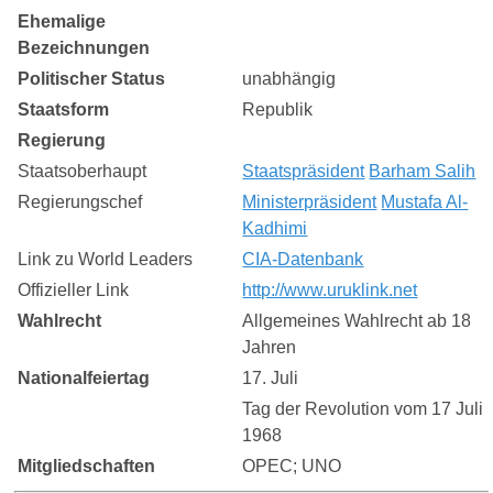
Ehemalige
Bezeichnungen
Politischer Status
unabhängig
Staatsform
Republik
Regierung
Staatsoberhaupt
Staatspräsident
Barham Salih
Regierungschef
Ministerpräsident
Mustafa Al-
Kadhimi
Link zu World Leaders
CIA-Datenbank
Offizieller Link
http://www.uruklink.net
Wahlrecht
Allgemeines Wahlrecht ab 18
Jahren
Nationalfeiertag
17. Juli
Tag der Revolution vom 17 Juli
1968
Mitgliedschaften
OPEC; UNO