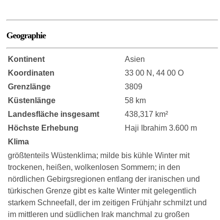
Geographie
Kontinent
Asien
Koordinaten
33 00 N, 44 00 O
Grenzlänge
3809
Küstenlänge
58 km
Landesfläche insgesamt
438,317 km²
Höchste Erhebung
Haji Ibrahim 3.600 m
Klima
größtenteils Wüstenklima; milde bis kühle Winter mit
trockenen, heißen, wolkenlosen Sommern; in den
nördlichen Gebirgsregionen entlang der iranischen und
türkischen Grenze gibt es kalte Winter mit gelegentlich
starkem Schneefall, der im zeitigen Frühjahr schmilzt und
im mittleren und südlichen Irak manchmal zu großen