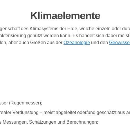
Klimaelemente
genschaft des Klimasystems der Erde, welche einzeln oder du
akterisierung genutzt werden kann. Es handelt sich dabei mei
rden, aber auch Größen aus der
Ozeanologie
und den
Geowisse
ser (Regenmesser);
 realer Verdunstung – meist abgeleitet oder/und geschätzt aus
aus Messungen, Schätzungen und Berechnungen;