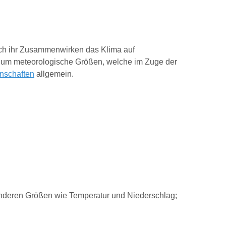
rch ihr Zusammenwirken das Klima auf
st um meteorologische Größen, welche im Zuge der
nschaften
allgemein.
 anderen Größen wie Temperatur und Niederschlag;