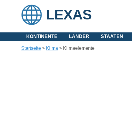
LEXAS
KONTINENTE
LÄNDER
STAATEN
Startseite
>
Klima
>
Klimaelemente