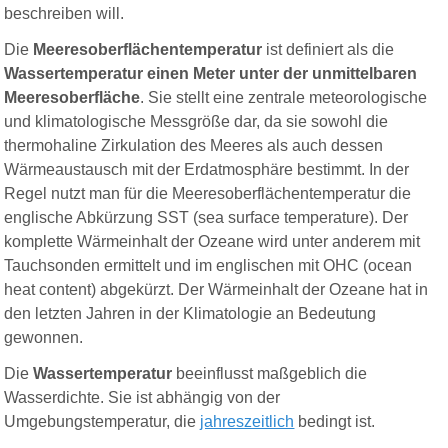
beschreiben will.
Die
Meeresoberflächentemperatur
ist definiert als die
Wassertemperatur einen Meter unter der unmittelbaren
Meeresoberfläche
. Sie stellt eine zentrale meteorologische
und klimatologische Messgröße dar, da sie sowohl die
thermohaline Zirkulation des Meeres als auch dessen
Wärmeaustausch mit der Erdatmosphäre bestimmt. In der
Regel nutzt man für die Meeresoberflächentemperatur die
englische Abkürzung SST (sea surface temperature). Der
komplette Wärmeinhalt der Ozeane wird unter anderem mit
Tauchsonden ermittelt und im englischen mit OHC (ocean
heat content) abgekürzt. Der Wärmeinhalt der Ozeane hat in
den letzten Jahren in der Klimatologie an Bedeutung
gewonnen.
Die
Wassertemperatur
beeinflusst maßgeblich die
Wasserdichte. Sie ist abhängig von der
Umgebungstemperatur, die
jahreszeitlich
bedingt ist.