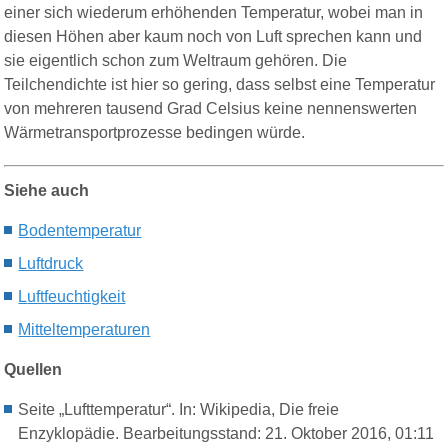
einer sich wiederum erhöhenden Temperatur, wobei man in
diesen Höhen aber kaum noch von Luft sprechen kann und
sie eigentlich schon zum Weltraum gehören. Die
Teilchendichte ist hier so gering, dass selbst eine Temperatur
von mehreren tausend Grad Celsius keine nennenswerten
Wärmetransportprozesse bedingen würde.
Siehe auch
B
odentemperatur
Lu
ftdruck
L
uft
feuchtigkeit
M
itteltemperaturen
Quellen
Seite „Lufttemperatur“. In: Wikipedia, Die freie
Enzyklopädie. Bearbeitungsstand: 21. Oktober 2016, 01:11