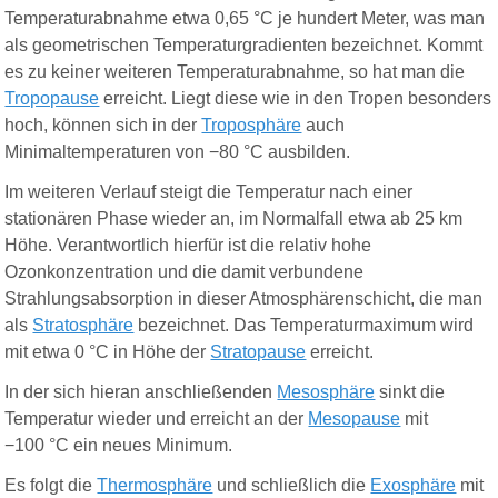
Temperaturabnahme etwa 0,65 °C je hundert Meter, was man
als geometrischen Temperaturgradienten bezeichnet. Kommt
es zu keiner weiteren Temperaturabnahme, so hat man die
Tropopause
erreicht. Liegt diese wie in den Tropen besonders
hoch, können sich in der
Troposphäre
auch
Minimaltemperaturen von −80 °C ausbilden.
Im weiteren Verlauf steigt die Temperatur nach einer
stationären Phase wieder an, im Normalfall etwa ab 25 km
Höhe. Verantwortlich hierfür ist die relativ hohe
Ozonkonzentration und die damit verbundene
Strahlungsabsorption in dieser Atmosphärenschicht, die man
als
Stratosphäre
bezeichnet. Das Temperaturmaximum wird
mit etwa 0 °C in Höhe der
Stratopause
erreicht.
In der sich hieran anschließenden
Mesosphäre
sinkt die
Temperatur wieder und erreicht an der
Mesopause
mit
−100 °C ein neues Minimum.
Es folgt die
Thermosphäre
und schließlich die
Exosphäre
mit