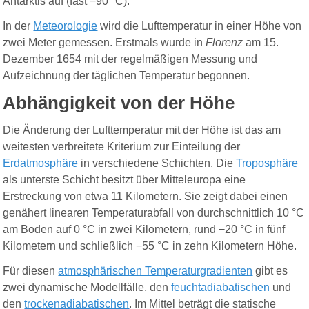
Antarktis auf (fast −90 °C).
In der
Meteorologie
wird die Lufttemperatur in einer Höhe von
zwei Meter gemessen
.
Erstmals wurde in
Florenz
am 15.
Dezember 1654 mit der regelmäßigen Messung und
Aufzeichnung der täglichen Temperatur begonnen.
Abhängigkeit von der Höhe
Die Änderung der Lufttemperatur mit der Höhe ist das am
weitesten verbreitete Kriterium zur Einteilung der
Erdatmosphäre
in verschiedene Schichten. Die
Troposphäre
als unterste Schicht besitzt über Mitteleuropa eine
Erstreckung von etwa 11 Kilometern. Sie zeigt dabei einen
genähert linearen Temperaturabfall von durchschnittlich 10 °C
am Boden auf 0 °C in zwei Kilometern, rund −20 °C in fünf
Kilometern und schließlich −55 °C in zehn Kilometern Höhe.
Für diesen
atmosphärischen Temperaturgradienten
gibt es
zwei dynamische Modellfälle, den
feuchtadiabatischen
und
den
trockenadiabatischen
. Im Mittel beträgt die statische