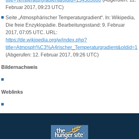
Februar 2017, 09:23 UTC)
Seite „Atmosphärischer Temperaturgradient“. In: Wikipedia,
Die freie Enzyklopädie. Bearbeitungsstand: 9. Februar
2017, 07:05 UTC. URL:
https://de.wikipedia.org/w/index.php?
title=Atmosph%C3%A4rischer_Temperaturgradient&oldid=
(Abgerufen: 12. Februar 2017, 09:26 UTC)
Bildernachweis
Weblinks