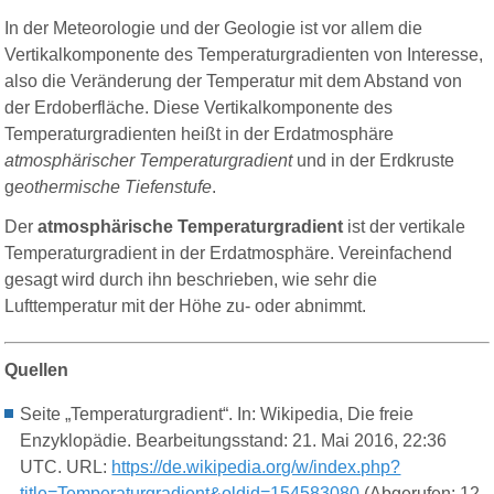
In der Meteorologie und der Geologie ist vor allem die
Vertikalkomponente des Temperaturgradienten von Interesse,
also die Veränderung der Temperatur mit dem Abstand von
der Erdoberfläche. Diese Vertikalkomponente des
Temperaturgradienten heißt in der Erdatmosphäre
atmosphärischer Temperaturgradient
und in der Erdkruste
g
eothermische Tiefenstufe
.
Der
atmosphärische Temperaturgradient
ist der vertikale
Temperaturgradient in der Erdatmosphäre. Vereinfachend
gesagt wird durch ihn beschrieben, wie sehr die
Lufttemperatur mit der Höhe zu- oder abnimmt.
Quellen
Seite „Temperaturgradient“. In: Wikipedia, Die freie
Enzyklopädie. Bearbeitungsstand: 21. Mai 2016, 22:36
UTC. URL:
https://de.wikipedia.org/w/index.php?
title=Temperaturgradient&oldid=154583080
(Abgerufen: 12.