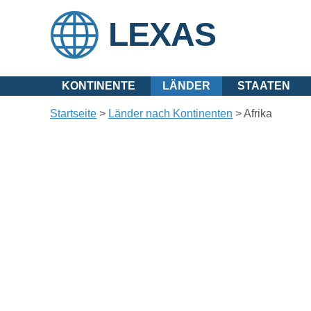
LEXAS
KONTINENTE
LÄNDER
STAATEN
Startseite
>
Länder nach Kontinenten
>
Afrika