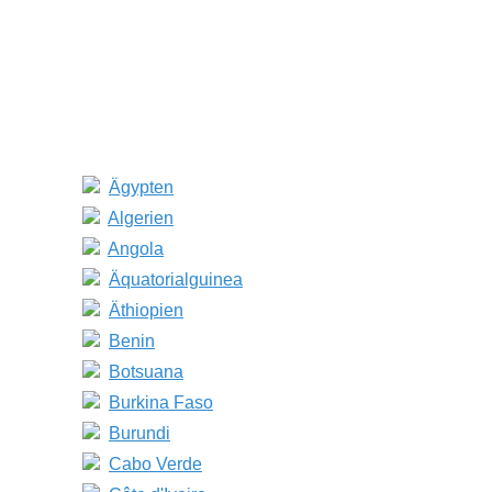
Ägypten
Algerien
Angola
Äquatorialguinea
Äthiopien
Benin
Botsuana
Burkina Faso
Burundi
Cabo Verde