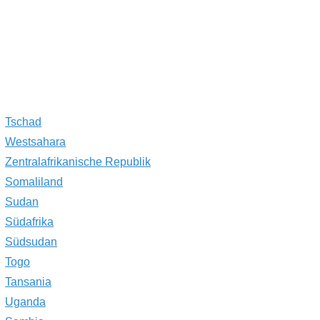
Tschad
Westsahara
Zentralafrikanische Republik
Somaliland
Sudan
Südafrika
Südsudan
Togo
Tansania
Uganda