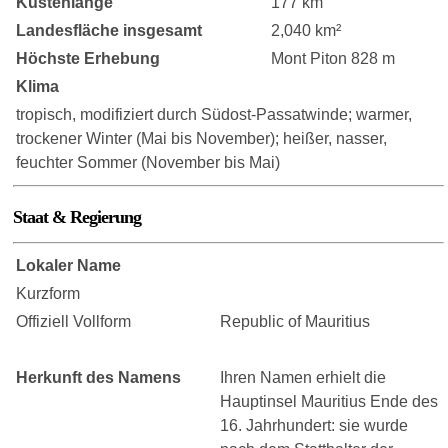
Küstenlänge
177 km
Landesfläche insgesamt
2,040 km²
Höchste Erhebung
Mont Piton 828 m
Klima
tropisch, modifiziert durch Südost-Passatwinde; warmer,
trockener Winter (Mai bis November); heißer, nasser,
feuchter Sommer (November bis Mai)
Staat & Regierung
Lokaler Name
Kurzform
Offiziell Vollform
Republic of Mauritius
Herkunft des Namens
Ihren Namen erhielt die
Hauptinsel Mauritius Ende des
16. Jahrhundert: sie wurde