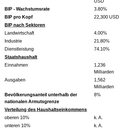
USD
BIP - Wachstumsrate
3.80%
BIP pro Kopf
22,300 USD
BIP nach Sektoren
Landwirtschaft
4.00%
Industrie
21.80%
Dienstleistung
74.10%
Staatshaushalt
Einnahmen
1,236
Milliarden
Ausgaben
1,562
Milliarden
Bevölkerungsanteil unterhalb der
8%
nationalen Armutsgrenze
Verteilung des Haushaltseinkommens
oberen 10%
k. A.
unteren 10%
k. A.