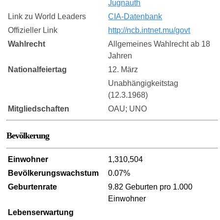
Jugnauth
Link zu World Leaders
CIA-Datenbank
Offizieller Link
http://ncb.intnet.mu/govt
Wahlrecht
Allgemeines Wahlrecht ab 18
Jahren
Nationalfeiertag
12. März
Unabhängigkeitstag
(12.3.1968)
Mitgliedschaften
OAU; UNO
Bevölkerung
Einwohner
1,310,504
Bevölkerungswachstum
0.07%
Geburtenrate
9.82 Geburten pro 1.000
Einwohner
Lebenserwartung