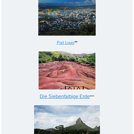
Port Louis
**
Die Siebenfarbige Erde
***