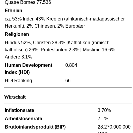
Quatre Bornes 77.536
Ethnien
ca. 53% Inder, 43% Kreolen (afrikanisch-madagassischer
Herkunft), 2% Chinesen, 2% Europäer
Religionen
Hindus 52%, Christen 28.3% [Katholiken (römisch-
katholisch) 26%, Protestanten 2.3%], Muslime 16.6%,
Andere 3.1%
Human Development
0,804
Index (HDI)
HDI Ranking
66
Wirtschaft
Inflationsrate
3.70%
Arbeitslosenrate
7.1%
Bruttoinlandsprodukt (BIP)
28,270,000,000