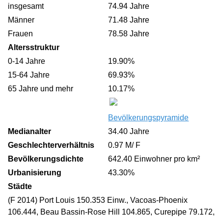
insgesamt
74.94 Jahre
Männer
71.48 Jahre
Frauen
78.58 Jahre
Altersstruktur
0-14 Jahre
19.90%
15-64 Jahre
69.93%
65 Jahre und mehr
10.17%
Bevölkerungspyramide
Medianalter
34.40 Jahre
Geschlechterverhältnis
0.97 M/ F
Bevölkerungsdichte
642.40 Einwohner pro km²
Urbanisierung
43.30%
Städte
(F 2014) Port Louis 150.353 Einw., Vacoas-Phoenix
106.444, Beau Bassin-Rose Hill 104.865, Curepipe 79.172,