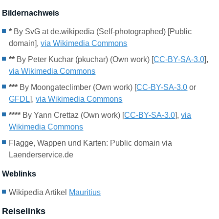
Bildernachweis
*
By SvG at de.wikipedia (Self-photographed) [Public
domain],
via Wikimedia Commons
**
By Peter Kuchar (pkuchar) (Own work) [
CC-BY-SA-3.0
],
via Wikimedia Commons
***
By Moongateclimber (Own work) [
CC-BY-SA-3.0
or
GFDL
],
via Wikimedia Commons
****
By Yann Crettaz (Own work) [
CC-BY-SA-3.0
],
via
Wikimedia Commons
Flagge
,
Wappen
und Karten
: Public domain via
Laenderservice.de
Weblinks
Wikipedia Artikel
Mauritius
Reiselinks