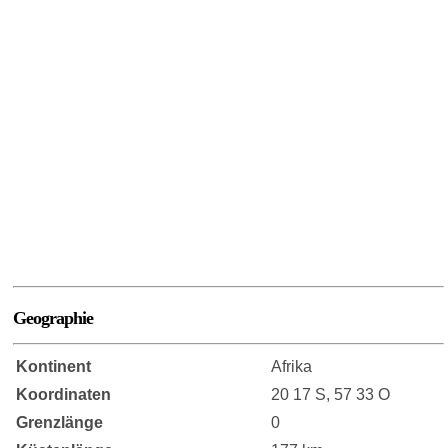
Geographie
Kontinent
Afrika
Koordinaten
20 17 S, 57 33 O
Grenzlänge
0