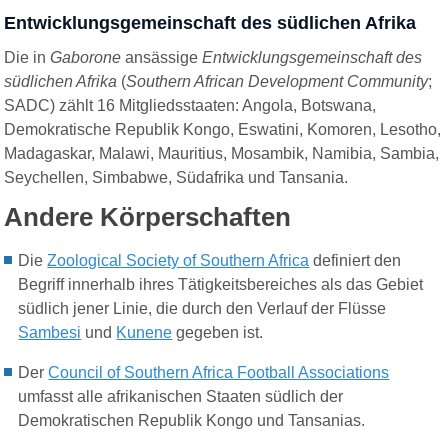
Entwicklungsgemeinschaft des südlichen Afrika
Die in
Gaborone
ansässige
Entwicklungsgemeinschaft des
südlichen Afrika
(
Southern African Development Community
;
SADC) zählt 16 Mitgliedsstaaten: Angola, Botswana,
Demokratische Republik Kongo, Eswatini, Komoren, Lesotho,
Madagaskar, Malawi, Mauritius, Mosambik, Namibia, Sambia,
Seychellen, Simbabwe, Südafrika und Tansania.
Andere Körperschaften
Die
Zoological Society of Southern Africa
definiert den
Begriff innerhalb ihres Tätigkeitsbereiches als das Gebiet
südlich jener Linie, die durch den Verlauf der Flüsse
Sambesi
und
Kunene
gegeben ist.
Der
Council of Southern Africa Football Associations
umfasst alle afrikanischen Staaten südlich der
Demokratischen Republik Kongo und Tansanias.