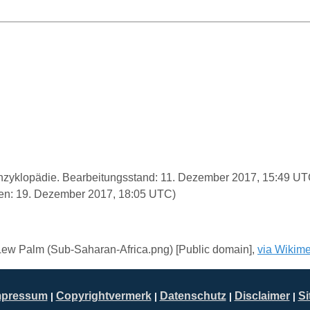
e Enzyklopädie. Bearbeitungsstand: 11. Dezember 2017, 15:49 U
en: 19. Dezember 2017, 18:05 UTC)
Lew Palm (Sub-Saharan-Africa.png) [Public domain],
via Wikim
mpressum
Copyrightvermerk
Datenschutz
Disclaimer
S
|
|
|
|