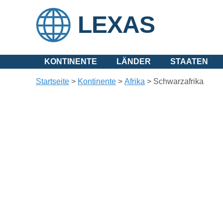
LEXAS
KONTINENTE
LÄNDER
STAATEN
Startseite
>
Kontinente
>
Afrika
>
Schwarzafrika