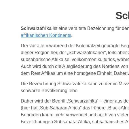
Sc
Schwarzafrika
ist eine veraltete Bezeichnung für de
afrikanischen Kontinents
.
Der vor allem während der Kolonialzeit geprägte Begr
dieser Region her, der „Schwarzafrikaner“, teils abe
subsaharische Afrika sei vollkommen kulturlos, wäh
Auch wird durch die Ausgliederung des Nordens von A
dem Rest Afrikas um eine homogene Einheit. Daher wir
Die Bezeichnung Schwarzafrika kann zu demm Missve
schwarze Bevölkerung lebe.
Daher wird der Begriff „Schwarzafrika“ – einer au
(hier hat „Sub-Saharan Africa“ das frühere „Black Afric
Behörden kaum mehr verwendet und auch von vielen p
Bezeichnungen Subsahara-Afrika, subsaharisches Afri