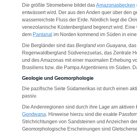
Die größte Stromebene bildet das
Amazonasbecken
entwässert wird. Der aus den Anden quer über den g
wasserreichste Fluss der Erde. Nördlich liegt die
Ori
venezolanische Küstenbergland begrenzt wird. Eine
dem
Pantanal
im Norden kommend im Süden in eine
Die Bergländer sind das
Bergland von Guayana
, da
Regenwaldbergland Südvenezuelas, das Zentrale Ho
und des Amazonas mit einer maximalen Erhebung von 
Brasiliens bzw. die Pampa Argentiniens im Süden. D
Geologie und Geomorphologie
Die pazifische Seite Südamerikas ist durch einen ak
passiv.
Die Andenregionen sind durch ihre Lage am aktiven 
Gondwana
. Hinweise hierzu sind die exakte Passfor
Strichrichtungen von Sandsteinen und Anzeichen der
Geomorphologische Erscheinungen sind Gletscherse