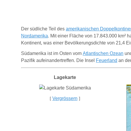
D
er südliche Teil des
amerikanischen Doppelkontine
Nordamerika
.
Mit einer Fläche von 17.843.000 km² h
Kontinent, was einer Bevölkerungsdichte von 21,4 Ei
Südamerika ist im Osten vom
Atlantischen Ozean
un
Pazifik aufeinandertreffen.
Die Insel
Feuerland
an der
Lagekarte
[
Vergrössern
]