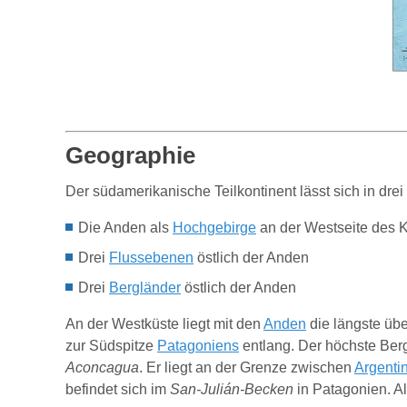
Geographie
Der südamerikanische Teilkontinent lässt sich in dre
Die Anden als
Hochgebirge
an der Westseite des K
Drei
Flussebenen
östlich der Anden
Drei
Bergländer
östlich der Anden
An der Westküste liegt mit den
Anden
die längste übe
zur Südspitze
Patagoniens
entlang. Der höchste Ber
Aconcagua
. Er liegt an der Grenze zwischen
Argenti
befindet sich im
San-Julián-Becken
in Patagonien. A