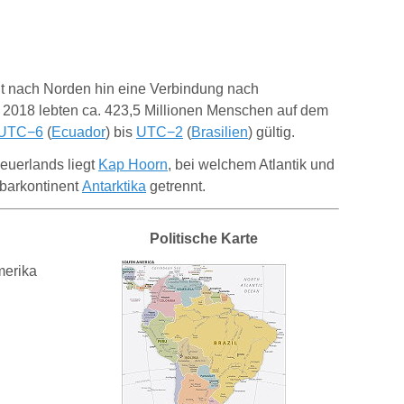
t nach Norden hin eine Verbindung nach
. 2018 lebten ca. 423,5 Millionen Menschen auf dem
UTC−6
(
Ecuador
) bis
UTC−2
(
Brasilien
) gültig.
euerlands liegt
Kap Hoorn
, bei welchem Atlantik und
arkontinent
Antarktika
getrennt.
Politische Karte