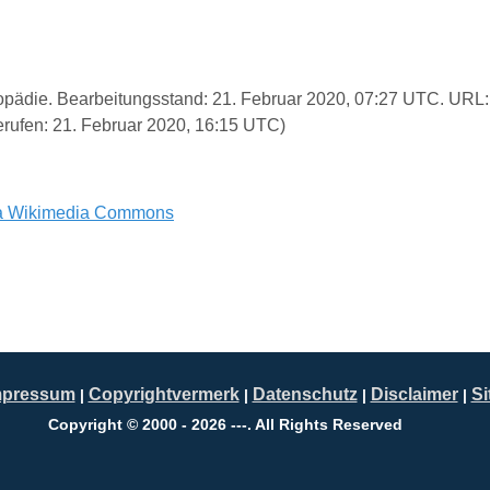
klopädie. Bearbeitungsstand: 21. Februar 2020, 07:27 UTC. URL
rufen: 21. Februar 2020, 16:15 UTC)
a Wikimedia Commons
mpressum
Copyrightvermerk
Datenschutz
Disclaimer
S
|
|
|
|
Copyright © 2000 - 2026 ---. All Rights Reserved