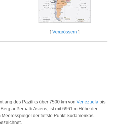
[
Vergrössern
]
entlang des Pazifiks über 7500 km von
Venezuela
bis
Berg außerhalb Asiens, ist mit 6961 m Höhe der
m Meeresspiegel der tiefste Punkt Südamerikas,
ezeichnet.