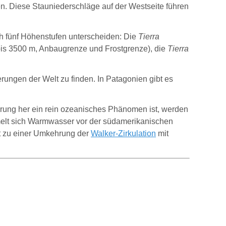
. Diese Stauniederschläge auf der Westseite führen
h fünf Höhenstufen unterscheiden: Die
Tierra
bis 3500 m, Anbaugrenze und Frostgrenze), die
Tierra
rungen der Welt zu finden. In Patagonien gibt es
rung her ein rein ozeanisches Phänomen ist, werden
elt sich Warmwasser vor der südamerikanischen
mt zu einer Umkehrung der
Walker-Zirkulation
mit