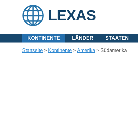
LEXAS
KONTINENTE
LÄNDER
STAATEN
Startseite
>
Kontinente
>
Amerika
>
Südamerika