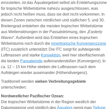
einzuleiten, ist das Äquatorgebiet selbst als Entstehungszone
für tropische Wirbelstürme nahezu ausgeschlossen, was
jedoch nicht heißen muss, dass sie dort nicht vorkommen. In
diesen Zonen zwischen nördlichen und südlichen 5. und 30.
Breitengrad entstehen die meisten tropischen Wirbelstürme
aus Wellenstörungen in der Passatströmung, den „
Easterly
Waves
“. Außerdem wird das Entstehen eines tropischen
Wirbelsturms noch durch die
innertropische Konvergenzzone
(ITC) zusätzlich unterstützt: Die ITC sorgt für aufsteigende
Luftmassen und starke
Konvektion
, weil hier oberflächennah
die beiden
Passatwinde
aufeinanderstoßen (Konvergenz). In
ca. 12 – 15 km Höhe streben die Luftmassen nach dem
Aufsteigen wieder auseinander (Höhendivergenz).
Traditionell werden
sieben Verbreitungsgebiete
unterschieden:
Nordwestlicher Pazifischer Ozean:
Die tropischen Wirbelstürme in der Region westlich der
Datumsgrenze und nördlich des
Äquators
nennt man
Taifune
.