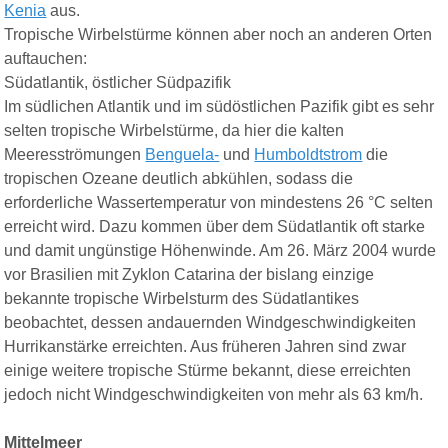
Kenia
aus.
Tropische Wirbelstürme können aber noch an anderen Orten
auftauchen:
Südatlantik, östlicher Südpazifik
Im südlichen Atlantik und im südöstlichen Pazifik gibt es sehr
selten tropische Wirbelstürme, da hier die kalten
Meeresströmungen
Benguela-
und
Humboldtstrom
die
tropischen Ozeane deutlich abkühlen, sodass die
erforderliche Wassertemperatur von mindestens 26 °C selten
erreicht wird. Dazu kommen über dem Südatlantik oft starke
und damit ungünstige Höhenwinde. Am 26. März 2004 wurde
vor Brasilien mit Zyklon Catarina der bislang einzige
bekannte tropische Wirbelsturm des Südatlantikes
beobachtet, dessen andauernden Windgeschwindigkeiten
Hurrikanstärke erreichten. Aus früheren Jahren sind zwar
einige weitere tropische Stürme bekannt, diese erreichten
jedoch nicht Windgeschwindigkeiten von mehr als 63 km/h.
Mittelmeer