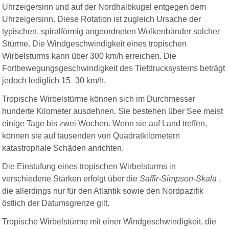
Uhrzeigersinn und auf der Nordhalbkugel entgegen dem
Uhrzeigersinn. Diese Rotation ist zugleich Ursache der
typischen, spiralförmig angeordneten Wolkenbänder solcher
Stürme. Die Windgeschwindigkeit eines tropischen
Wirbelsturms kann über 300 km/h erreichen. Die
Fortbewegungsgeschwindigkeit des Tiefdrucksystems beträgt
jedoch lediglich 15–30 km/h.
Tropische Wirbelstürme können sich im Durchmesser
hunderte Kilometer ausdehnen. Sie bestehen über See meist
einige Tage bis zwei Wochen. Wenn sie auf Land treffen,
können sie auf tausenden von Quadratkilometern
katastrophale Schäden anrichten.
Die Einstufung eines tropischen Wirbelsturms in
verschiedene Stärken erfolgt über die
Saffir-Simpson-Skala
,
die allerdings nur für den Atlantik sowie den Nordpazifik
östlich der Datumsgrenze gilt.
Tropische Wirbelstürme mit einer Windgeschwindigkeit, die