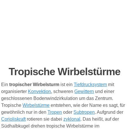
Tropische Wirbelstürme
Ein
tropischer Wirbelsturm
ist ein
Tiefdrucksystem
mit
organisierter
Konvektion
, schweren
Gewittern
und einer
geschlossenen Bodenwindzirkulation um das Zentrum.
Tropische
Wirbelstürme
entstehen, wie der Name es sagt, für
gewöhnlich nur in den
Tropen
oder
Subtropen
. Aufgrund der
Corioliskraft
rotieren sie dabei
zyklonal
. Das heißt, auf der
Südhalbkugel drehen tropische Wirbelstürme im