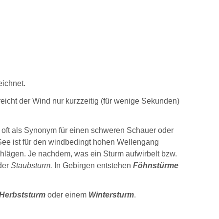
ichnet.
rreicht der Wind nur kurzzeitig (für wenige Sekunden)
oft als Synonym für einen schweren Schauer oder
 See ist für den windbedingt hohen Wellengang
chlägen. Je nachdem, was ein Sturm aufwirbelt bzw.
der
Staubsturm.
In Gebirgen entstehen
Föhnstürme
Herbststurm
oder einem
Wintersturm
.