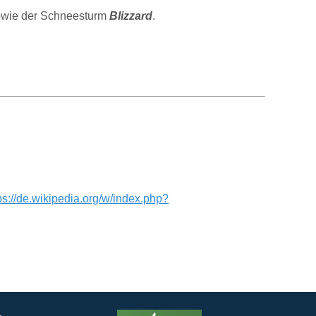
sowie der Schneesturm
Blizzard
.
ps://de.wikipedia.org/w/index.php?