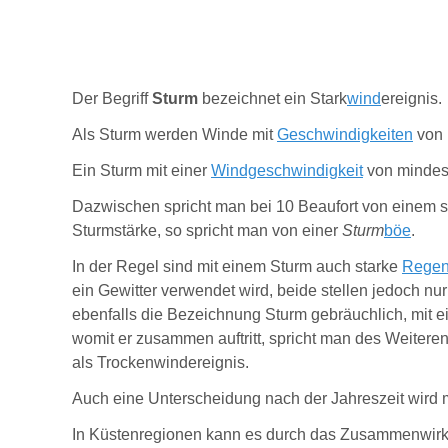
Der Begriff
Sturm
bezeichnet ein Stark
wind
­ereignis.
Als Sturm werden Winde mit
Geschwindigkeiten
von 
Ein Sturm mit einer
Windgeschwindigkeit
von mindest
Dazwischen spricht man bei 10 Beaufort von einem 
Sturmstärke, so spricht man von einer
Sturm
böe
.
In der Regel sind mit einem Sturm auch starke
Regen
ein Gewitter verwendet wird, beide stellen jedoch nu
ebenfalls die Bezeichnung Sturm gebräuchlich, mit e
womit er zusammen auftritt, spricht man des Weiter
als Trockenwindereignis.
Auch eine Unterscheidung nach der Jahreszeit wird
In Küstenregionen kann es durch das Zusammenwirk