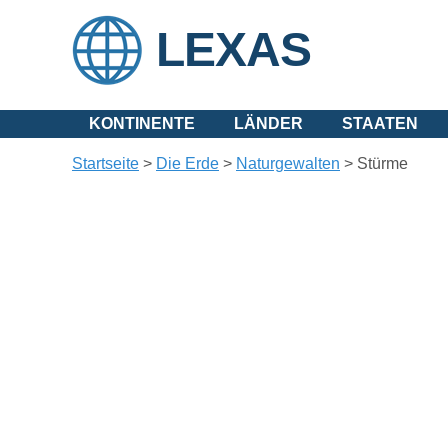
LEXAS
KONTINENTE
LÄNDER
STAATEN
Startseite
>
Die Erde
>
Naturgewalten
>
Stürme