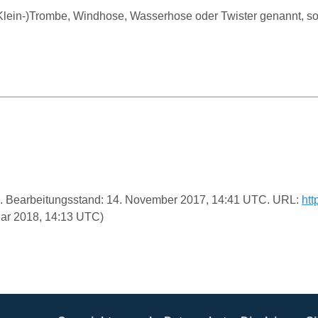
 (Klein-)Trombe, Windhose, Wasserhose oder Twister genannt, 
die. Bearbeitungsstand: 14. November 2017, 14:41 UTC. URL:
htt
uar 2018, 14:13 UTC)