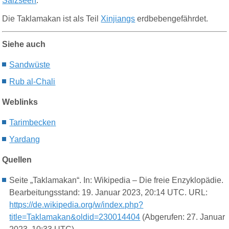
Salzseen
.
Die Taklamakan ist als Teil
Xinjiangs
erdbebengefährdet.
Siehe auch
Sandwüste
Rub al-Chali
Weblinks
Tarimbecken
Yardang
Quellen
Seite „Taklamakan“. In: Wikipedia – Die freie Enzyklopädie.
Bearbeitungsstand: 19. Januar 2023, 20:14 UTC. URL:
https://de.wikipedia.org/w/index.php?
title=Taklamakan&oldid=230014404
(Abgerufen: 27. Januar