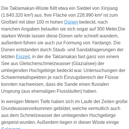
Die Taklamakan-Wüste füllt etwa ein Siebtel von Xinjiang
(1.640.320 km²) aus. Ihre Fläche von 228.990 km² ist zum
Großteil mit über 100 m hohen
Dünen
bedeckt, nach
manchen Angaben belaufen sie sich sogar auf 300 Meter.Die
starken Winde lassen diese Dünen sehr schnell wandern,
außerdem führen sie auch zur Formung von
Yardangs
. Die
Dünen entstanden durch Staub- und Sandablagerungen der
letzten
Eiszeit
, in der die Taklamakan fast ganz von einem
See aus Gletscherschmelzwasser (Glazialsee) der
umliegenden Hochgebirge bedeckt war. Untersuchungen der
Schwermetallspektren je nach Einzugsbereich der Flüsse
konnten nachweisen, dass die Sande einen fluvialen
Ursprung (aus ehemaligen Flussläufen) haben.
In wenigen Metern Tiefe haben sich im Laufe der Zeiten große
Grundwasservorkommen gebildet, welche vermutlich auch
aus dem Schmelzwasser der umliegenden Hochgebirge
gespeist wurden. Außerdem liegen in dieser Wüste einige