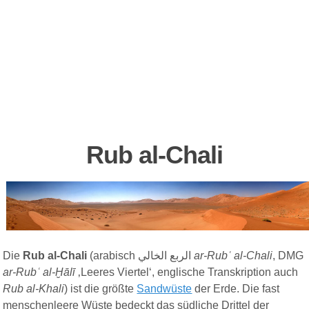
Rub al-Chali
Die
Rub al-Chali
(arabisch
الربع الخالي
ar-Rubʿ al-Chali
, DMG
ar-Rubʿ al-Ḫālī
‚Leeres Viertel‘, englische Transkription auch
Rub al-Khali
) ist die größte
Sandwüste
der Erde. Die fast
menschenleere Wüste bedeckt das südliche Drittel der