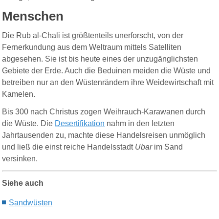
Menschen
Die Rub al-Chali ist größtenteils unerforscht, von der
Fernerkundung aus dem Weltraum mittels Satelliten
abgesehen. Sie ist bis heute eines der unzugänglichsten
Gebiete der Erde. Auch die Beduinen meiden die Wüste und
betreiben nur an den Wüstenrändern ihre Weidewirtschaft mit
Kamelen.
Bis 300 nach Christus zogen Weihrauch-Karawanen durch
die Wüste. Die
Desertifikation
nahm in den letzten
Jahrtausenden zu, machte diese Handelsreisen unmöglich
und ließ die einst reiche Handelsstadt
Ubar
im Sand
versinken.
Siehe auch
Sandwüsten