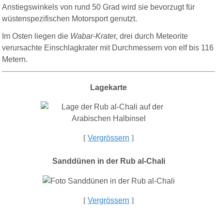
Anstiegswinkels von rund 50 Grad wird sie bevorzugt für
wüstenspezifischen Motorsport genutzt.
Im Osten liegen die
Wabar-Krate
r, drei durch Meteorite
verursachte Einschlagkrater mit Durchmessern von elf bis 116
Metern.
Lagekarte
[
Vergrössern
]
Sanddünen in der Rub al-Chali
[
Vergrössern
]