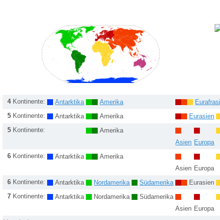
4
Kontinente:
Antarktika
Amerika
Eurafras
5
Kontinente:
Antarktika
Amerika
Eurasien
5
Kontinente:
Amerika
Asien
Europa
6
Kontinente:
Antarktika
Amerika
Asien
Europa
6
Kontinente:
Antarktika
Nordamerika
Südamerika
Eurasien
7
Kontinente:
Antarktika
Nordamerika
Südamerika
Asien
Europa