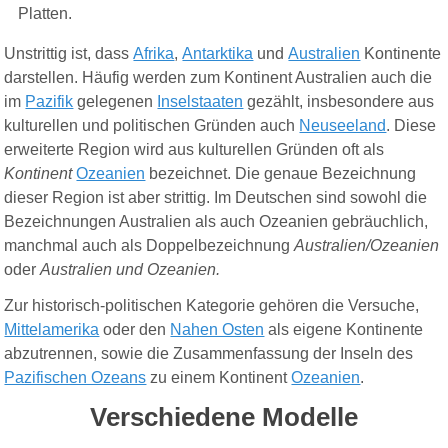
Platten.
Unstrittig ist, dass
Afrika
,
Antarktika
und
Australien
Kontinente
darstellen.
Häufig werden zum Kontinent Australien auch die
im
Pazifik
gelegenen
Inselstaaten
gezählt, insbesondere aus
kulturellen und politischen Gründen
auch
Neuseeland
. Diese
erweiterte Region wird aus kulturellen Gründen
oft
als
Kontinent
Ozeanien
bezeichnet.
Die genaue Bezeichnung
dieser Region ist aber strittig. Im Deutschen sind sowohl die
Bezeichnungen Australien als auch Ozeanien gebräuchlich,
manchmal auch als Doppelbezeichnung
Australien/Ozeanien
oder
Australien und Ozeanien.
Zur historisch-politischen Kategorie gehören die Versuche,
Mittelamerika
oder den
Nahen Osten
als eigene Kontinente
abzutrennen, sowie die Zusammenfassung der Inseln des
Pazifischen Ozeans
zu einem Kontinent
Ozeanien
.
Verschiedene Modelle