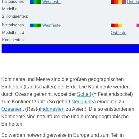
historisches
Westfeste
Ostfes
Modell mit
2
Kontinenten
:
historisches
Westfeste
Modell mit
3
Ostfeste
Kontinenten
:
Kontinente und Meere sind die größten geographischen
Einheiten (Landschaften) der Erde. Die Kontinente werden
durch Ozeane getrennt, wobei der
Schelf
(= Festlandsockel)
zum Kontinent zählt. (So gehört
Neuguinea
eindeutig zu
Ozeanien
, (Rest-)
Indonesien
zu Asien). Die so entstandenen
Kontinente sind
naturräumliche und humangeographische
Einheiten.
So werden notwendigerweise in Europa und zum Teil in