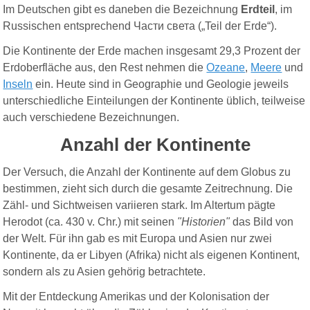
Im
Deutschen
gibt es daneben die Bezeichnung
Erdteil
, im
Russischen
entsprechend Части света („Teil der Erde“).
Die Kontinente der Erde machen insgesamt 29,3 Prozent der
Erdoberfläche aus, den Rest nehmen die
Ozeane
,
Meere
und
Inseln
ein.
Heute sind in Geographie und Geologie jeweils
unterschiedliche Einteilungen der Kontinente üblich, teilweise
auch verschiedene Bezeichnungen.
Anzahl der Kontinente
Der Versuch, die Anzahl der Kontinente auf dem Globus zu
bestimmen, zieht sich durch die gesamte Zeitrechnung. Die
Zähl- und Sichtweisen variieren stark.
Im Altertum pägte
Herodot (ca. 430 v. Chr.) mit seinen
"Historien"
das Bild von
der Welt. Für ihn gab es
mit Europa und Asien nur zwei
Kontinente, da er Libyen
(Afrika)
nicht als eigenen Kontinent,
sondern als zu Asien gehörig betrachtete.
Mit der Entdeckung Amerikas und der Kolonisation der