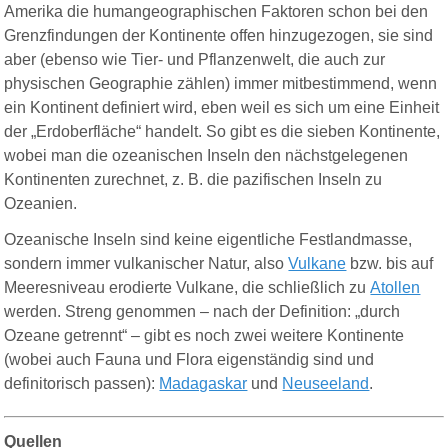
Amerika die humangeographischen Faktoren schon bei den
Grenzfindungen der Kontinente offen hinzugezogen, sie sind
aber (ebenso wie Tier- und Pflanzenwelt, die auch zur
physischen Geographie zählen) immer mitbestimmend, wenn
ein Kontinent definiert wird, eben weil es sich um eine Einheit
der „Erdoberfläche“ handelt. So gibt es die sieben Kontinente,
wobei man die ozeanischen Inseln den nächstgelegenen
Kontinenten zurechnet, z. B. die pazifischen Inseln zu
Ozeanien.
Ozeanische Inseln sind keine eigentliche Festlandmasse,
sondern immer vulkanischer Natur, also
Vulkane
bzw. bis auf
Meeresniveau
erodierte Vulkane, die schließlich zu
Atollen
werden. Streng genommen – nach der Definition: „durch
Ozeane getrennt“ – gibt es noch zwei weitere Kontinente
(wobei auch
Fauna und Flora
eigenständig sind und
definitorisch passen):
Madagaskar
und
Neuseeland
.
Quellen