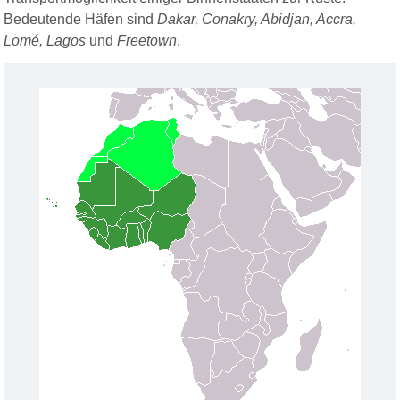
Bedeutende Häfen sind
Dakar, Conakry, Abidjan, Accra,
Lomé, Lagos
und
Freetown
.