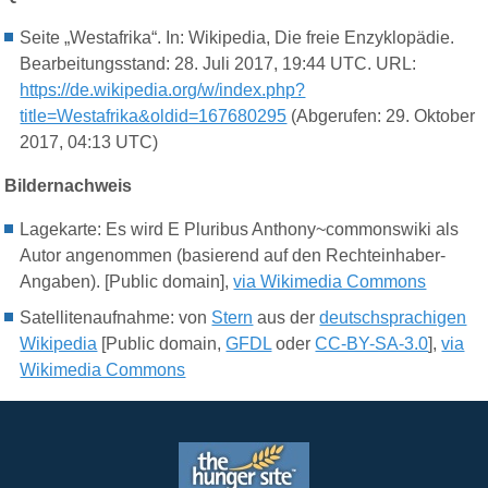
Seite „Westafrika“. In: Wikipedia, Die freie Enzyklopädie.
Bearbeitungsstand: 28. Juli 2017, 19:44 UTC. URL:
https://de.wikipedia.org/w/index.php?
title=Westafrika&oldid=167680295
(Abgerufen: 29. Oktober
2017, 04:13 UTC)
Bildernachweis
Lagekarte: Es wird E Pluribus Anthony~commonswiki als
Autor angenommen (basierend auf den Rechteinhaber-
Angaben). [Public domain],
via Wikimedia Commons
Satellitenaufnahme: von
Stern
aus der
deutschsprachigen
Wikipedia
[Public domain,
GFDL
oder
CC-BY-SA-3.0
],
via
Wikimedia Commons