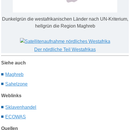
Dunkelgrün die westafrikanischen Länder nach UN-Kriterium,
hellgrün die Region Maghreb
Der nördliche Teil Westafrikas
Siehe auch
Maghreb
Sahe
lzone
Weblinks
Sklavenhandel
ECOWAS
Quellen