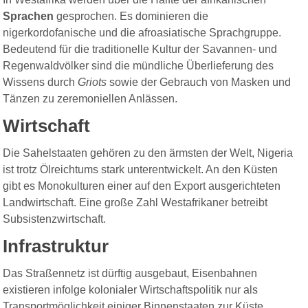
Sprachen
gesprochen. Es dominieren die
nigerkordofanische und die afroasiatische Sprachgruppe.
Bedeutend für die traditionelle Kultur der Savannen- und
Regenwaldvölker sind die mündliche Überlieferung des
Wissens durch
Griots
sowie der Gebrauch von Masken und
Tänzen zu zeremoniellen Anlässen.
Wirtschaft
Die Sahelstaaten gehören zu den ärmsten der Welt, Nigeria
ist trotz Ölreichtums stark unterentwickelt. An den Küsten
gibt es Monokulturen einer auf den Export ausgerichteten
Landwirtschaft. Eine große Zahl Westafrikaner betreibt
Subsistenzwirtschaft.
Infrastruktur
Das Straßennetz ist dürftig ausgebaut, Eisenbahnen
existieren infolge kolonialer Wirtschaftspolitik
nur als
Transportmöglichkeit einiger Binnenstaaten zur Küste.