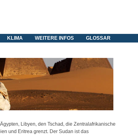
KLIMA
WEITERE INFOS
GLOSSAR
 Ägypten, Libyen, den Tschad, die Zentralafrikanische
en und Eritrea grenzt. Der Sudan ist das