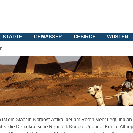
STÄDTE
GEWÄSSER
GEBIRGE
WÜSTEN
n
ist ein Staat in Nordost-Afrika, der am Roten Meer liegt und an
lik, die Demokratische Republik Kongo, Uganda, Kenia, Äthiopi