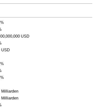
0%
%
400,000,000 USD
%
0 USD
0%
%
0%
 Milliarden
 Milliarden
%