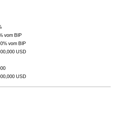
%
 % vom BIP
60% vom BIP
900,000 USD
000
000,000 USD