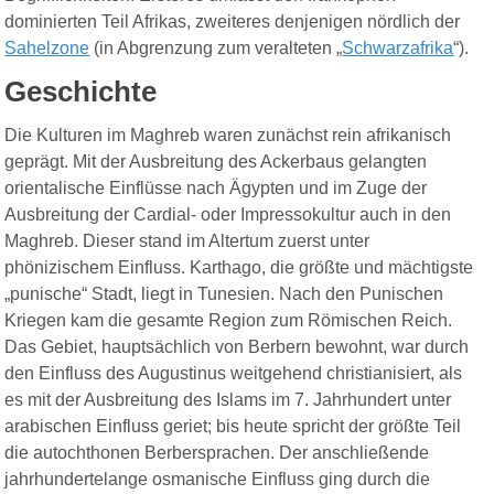
dominierten Teil Afrikas,
zweiteres
denjenigen nördlich der
Sahelzone
(in Abgrenzung zum veralteten „
Schwarzafrika
“).
Geschichte
Die Kulturen im Maghreb waren zunächst rein afrikanisch
geprägt. Mit der Ausbreitung des Ackerbaus gelangten
orientalische Einflüsse nach Ägypten und im Zuge der
Ausbreitung der Cardial- oder Impressokultur auch in den
Maghreb. Dieser stand im Altertum zuerst unter
phönizischem Einfluss. Karthago, die größte und mächtigste
„punische“ Stadt, liegt in Tunesien. Nach den Punischen
Kriegen kam die gesamte Region zum Römischen Reich.
Das Gebiet, hauptsächlich von Berbern bewohnt, war durch
den Einfluss des Augustinus weitgehend christianisiert, als
es mit der Ausbreitung des Islams im 7. Jahrhundert unter
arabischen Einfluss geriet; bis heute spricht der größte Teil
die autochthonen Berbersprachen. Der anschließende
jahrhundertelange osmanische Einfluss ging durch die