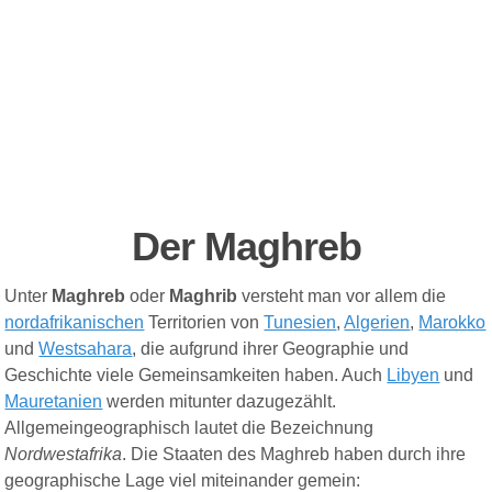
Der Maghreb
Unter
Maghreb
oder
Maghrib
versteht man vor allem die
nordafrikanischen
Territorien von
Tunesien
,
Algerien
,
Marokko
und
Westsahara
, die aufgrund ihrer Geographie und
Geschichte viele Gemeinsamkeiten haben. Auch
Libyen
und
Mauretanien
werden mitunter dazugezählt.
Allgemeingeographisch lautet die Bezeichnung
Nordwestafrika
.
Die Staaten des Maghreb haben durch ihre
geogra
ph
ische Lage viel miteinander gemein: