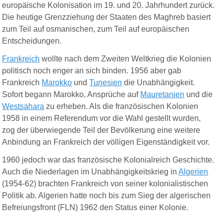
europäische Kolonisation im 19. und 20. Jahrhundert zurück.
Die heutige Grenzziehung der Staaten des Maghreb basiert
zum Teil auf osmanischen, zum Teil auf europäischen
Entscheidungen.
Frankreich
wollte nach dem Zweiten Weltkrieg die Kolonien
politisch noch enger an sich binden. 1956 aber gab
Frankreich
Marokko
und
Tunesien
die Unabhängigkeit.
Sofort begann Marokko, Ansprüche auf
Mauretanien
und die
Westsahara
zu erheben. Als die französischen Kolonien
1958 in einem Referendum vor die Wahl gestellt wurden,
zog der überwiegende Teil der Bevölkerung eine weitere
Anbindung an Frankreich der völligen Eigenständigkeit vor.
1960 jedoch war das französische Kolonialreich Geschichte.
Auch die Niederlagen im Unabhängigkeitskrieg in
Algerien
(1954-62) brachten Frankreich von seiner kolonialistischen
Politik ab. Algerien hatte noch bis zum Sieg der algerischen
Befreiungsfront (FLN) 1962 den Status einer Kolonie.