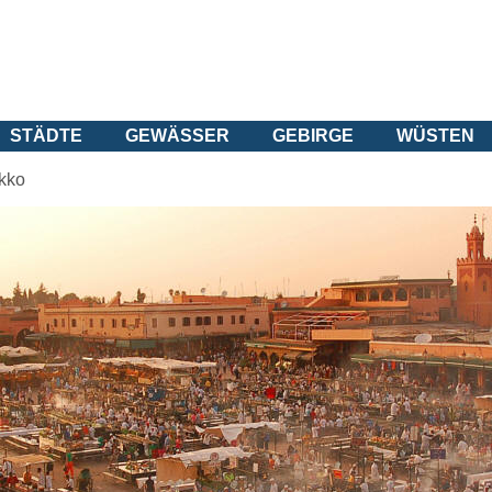
STÄDTE
GEWÄSSER
GEBIRGE
WÜSTEN
kko