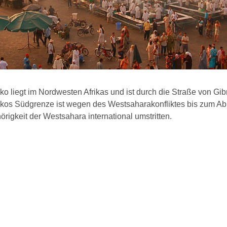
o liegt im Nordwesten Afrikas und ist durch die Straße von Gib
kos Südgrenze ist wegen des Westsaharakonfliktes bis zum Ab
rigkeit der Westsahara international umstritten.