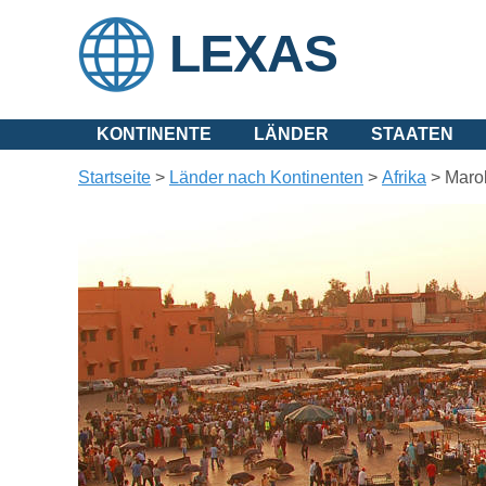
LEXAS
KONTINENTE
LÄNDER
STAATEN
Startseite
>
Länder nach Kontinenten
>
Afrika
>
Maro