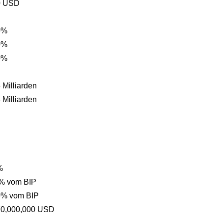
0 USD
0%
0%
0%
 Milliarden
 Milliarden
%
 % vom BIP
0% vom BIP
70,000,000 USD