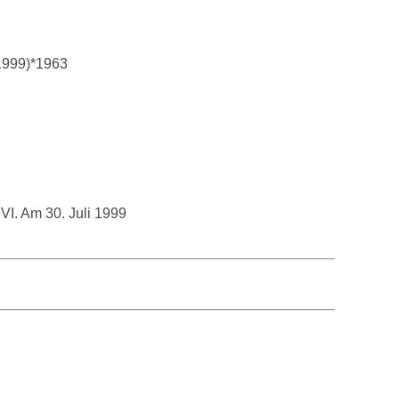
 1999)*1963
I. Am 30. Juli 1999