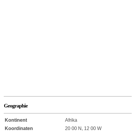
Geographie
Kontinent
Afrika
Koordinaten
20 00 N, 12 00 W