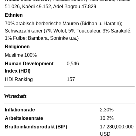
51.026, Kaédi 49.152, Adel Bagrou 47.829
Ethnien
70% arabisch-berberische Mauren (Bidhan u. Haratin);
Schwarzafrikaner (7% Wolof, 5% Toucouleur, 3% Sarakolé,
1% Fulbe; Bambara, Soninke u.a.)
Religionen
Muslime 100%
Human Development
0,546
Index (HDI)
HDI Ranking
157
Wirtschaft
Inflationsrate
2.30%
Arbeitslosenrate
10.2%
Bruttoinlandsprodukt (BIP)
17,280,000,000
USD