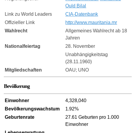
Ould Bilal
Link zu World Leaders
CIA-Datenbank
Offizieller Link
http://www.mauritania.mr
Wahlrecht
Allgemeines Wahlrecht ab 18
Jahren
Nationalfeiertag
28. November
Unabhängigkeitstag
(28.11.1960)
Mitgliedschaften
OAU; UNO
Bevölkerung
Einwohner
4,328,040
Bevölkerungswachstum
1.92%
Geburtenrate
27.61 Geburten pro 1.000
Einwohner
Lebenserwartung