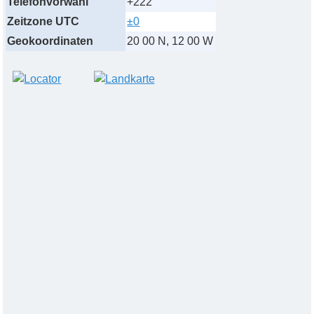
Telefonvorwahl
+222
Zeitzone UTC
±0
Geokoordinaten
20 00 N, 12 00 W