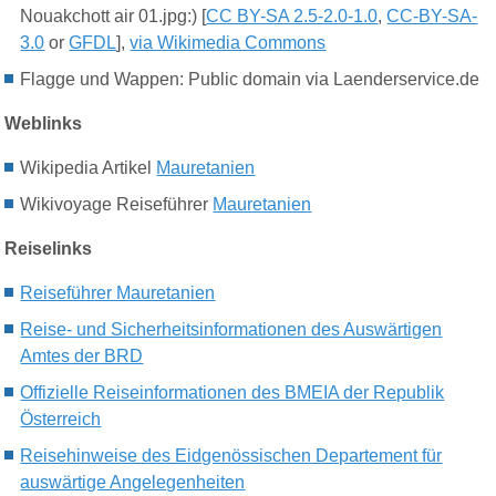
Nouakchott air 01.jpg:) [
CC BY-SA 2.5-2.0-1.0
,
CC-BY-SA-
3.0
or
GFDL
],
via Wikimedia Commons
Flagge und Wappen: Public domain via Laenderservice.de
Weblinks
Wikipedia Artikel
Mauretanien
Wikivoyage
Reiseführer
Mauretanien
Reiselinks
Reiseführer Mauretanien
Reise- und Sicherheitsinformationen des Auswärtigen
Amtes der BRD
Offizielle Reiseinformationen des BMEIA der Republik
Österreich
Reisehinweise des Eidgenössischen Departement für
auswärtige Angelegenheiten