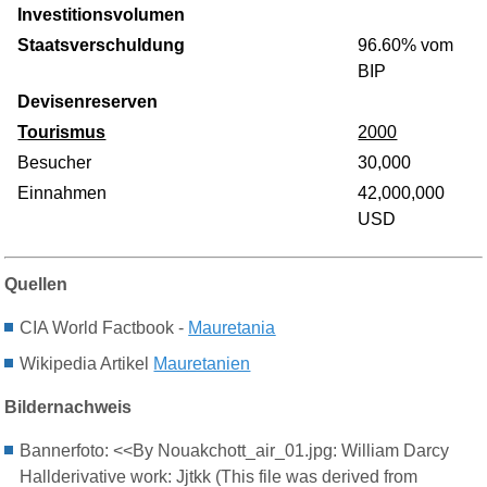
Investitionsvolumen
Staatsverschuldung
96.60% vom
BIP
Devisenreserven
Tourismus
2000
Besucher
30,000
Einnahmen
42,000,000
USD
Quellen
CIA World Factbook -
Mauretania
Wikipedia Artikel
Mauretanien
Bildernachweis
Bannerfoto: <<By Nouakchott_air_01.jpg: William Darcy
Hallderivative work: Jjtkk (This file was derived from