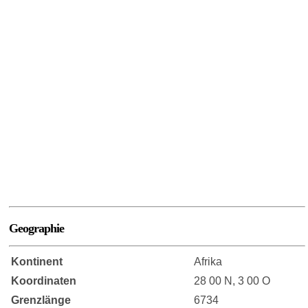
Geographie
Kontinent
Afrika
Koordinaten
28 00 N, 3 00 O
Grenzlänge
6734