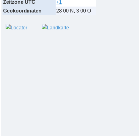
Zeitzone UTC
+1
Geokoordinaten
28 00 N, 3 00 O