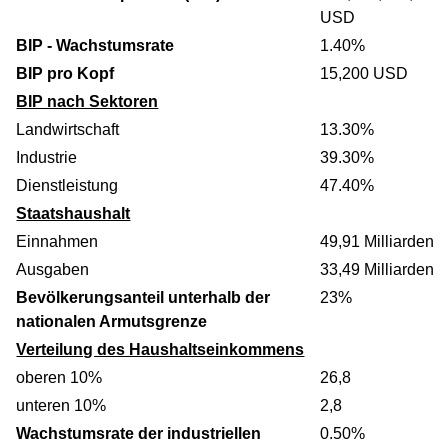
USD
BIP - Wachstumsrate
1.40%
BIP pro Kopf
15,200 USD
BIP nach Sektoren
Landwirtschaft
13.30%
Industrie
39.30%
Dienstleistung
47.40%
Staatshaushalt
Einnahmen
49,91 Milliarden
Ausgaben
33,49 Milliarden
Bevölkerungsanteil unterhalb der
23%
nationalen Armutsgrenze
Verteilung des Haushaltseinkommens
oberen 10%
26,8
unteren 10%
2,8
Wachstumsrate der industriellen
0.50%