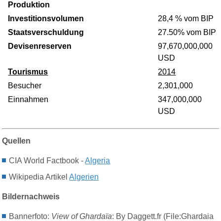
Produktion
Investitionsvolumen
28,4 % vom BIP
Staatsverschuldung
27.50% vom BIP
Devisenreserven
97,670,000,000
USD
Tourismus
2014
Besucher
2,301,000
Einnahmen
347,000,000
USD
Quellen
CIA World Factbook -
Algeria
Wikipedia Artikel
Algerien
Bildernachweis
Bannerfoto:
View of Ghardaïa
: By Daggett.fr (File:Ghardaia