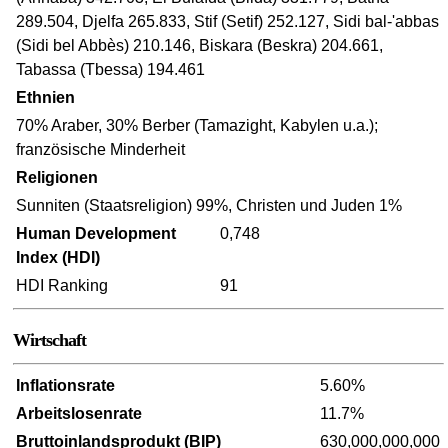
289.504, Djelfa 265.833, Stif (Setif) 252.127, Sidi bal-'abbas
(Sidi bel Abbès) 210.146, Biskara (Beskra) 204.661,
Tabassa (Tbessa) 194.461
Ethnien
70% Araber, 30% Berber (Tamazight, Kabylen u.a.);
französische Minderheit
Religionen
Sunniten (Staatsreligion) 99%, Christen und Juden 1%
Human Development
0,748
Index (HDI)
HDI Ranking
91
Wirtschaft
Inflationsrate
5.60%
Arbeitslosenrate
11.7%
Bruttoinlandsprodukt (BIP)
630,000,000,000