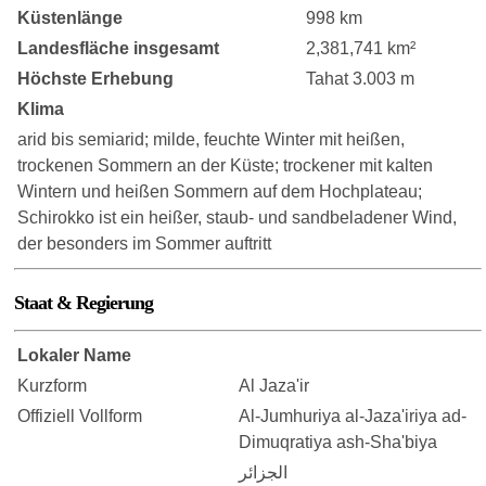
Küstenlänge
998 km
Landesfläche insgesamt
2,381,741 km²
Höchste Erhebung
Tahat 3.003 m
Klima
arid bis semiarid; milde, feuchte Winter mit heißen,
trockenen Sommern an der Küste; trockener mit kalten
Wintern und heißen Sommern auf dem Hochplateau;
Schirokko ist ein heißer, staub- und sandbeladener Wind,
der besonders im Sommer auftritt
Staat & Regierung
Lokaler Name
Kurzform
Al Jaza'ir
Offiziell Vollform
Al-Jumhuriya al-Jaza'iriya ad-
Dimuqratiya ash-Sha'biya
الجزائر