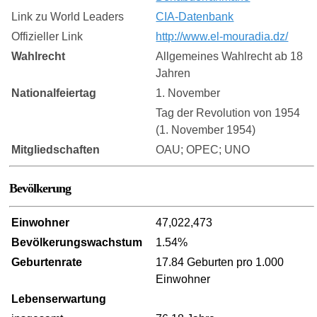
Link zu World Leaders
CIA-Datenbank
Offizieller Link
http://www.el-mouradia.dz/
Wahlrecht
Allgemeines Wahlrecht ab 18
Jahren
Nationalfeiertag
1. November
Tag der Revolution von 1954
(1. November 1954)
Mitgliedschaften
OAU; OPEC; UNO
Bevölkerung
Einwohner
47,022,473
Bevölkerungswachstum
1.54%
Geburtenrate
17.84 Geburten pro 1.000
Einwohner
Lebenserwartung