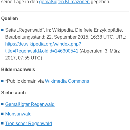
seine Lage in den
gemäßigten Klimazonen
gegeben.
Quellen
Seite „Regenwald“. In: Wikipedia, Die freie Enzyklopädie.
Bearbeitungsstand: 22. September 2015, 16:38 UTC. URL:
https://de.wikipedia.org/w/index.php?
title=Regenwald&oldid=146300541
(Abgerufen: 3. März
2017, 07:55 UTC)
Bildernachweis
*Public domain via
Wikimedia Commons
Siehe auch
Gemäßigter Regenwald
Monsunwald
Tropischer Regenwald