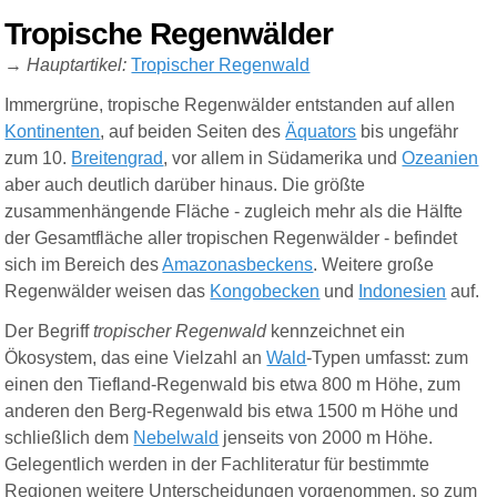
Tropische Regenwälder
→
Hauptartikel:
Tropischer Regenwald
Immergrüne, tropische Regenwälder entstanden auf allen
Kontinenten
, auf beiden Seiten des
Äquators
bis ungefähr
zum 10.
Breitengrad
, vor allem in Südamerika und
Ozeanien
aber auch deutlich darüber hinaus. Die größte
zusammenhängende Fläche - zugleich mehr als die Hälfte
der Gesamtfläche aller tropischen Regenwälder - befindet
sich im Bereich des
Amazonasbeckens
. Weitere große
Regenwälder weisen das
Kongobecken
und
Indonesien
auf.
Der Begriff
tropischer Regenwald
kennzeichnet ein
Ökosystem, das eine Vielzahl an
Wald
-
Typen umfasst: zum
einen den Tiefland-Regenwald bis etwa 800 m Höhe, zum
anderen den Berg-Regenwald bis etwa 1500 m Höhe und
schließlich dem
Nebelwald
jenseits von 2000 m Höhe.
Gelegentlich werden in der Fachliteratur für bestimmte
Regionen weitere Unterscheidungen vorgenommen, so zum