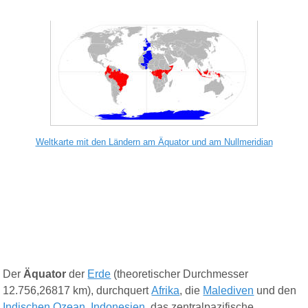
Weltkarte mit den Ländern am Äquator und am Nullmeridian
Der
Äquator
der
Erde
(theoretischer Durchmesser
12.756,26817 km), durchquert
Afrika
, die
Malediven
und den
Indischen Ozean
,
Indonesien
, das zentralpazifische