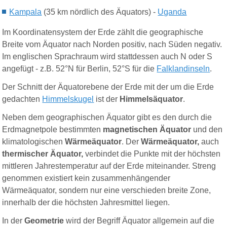
Kampala
(35 km nördlich des Äquators) -
Uganda
Im Koordinatensystem der Erde zählt die geographische
Breite vom Äquator nach Norden positiv, nach Süden negativ.
Im englischen Sprachraum wird stattdessen auch N oder S
angefügt - z.B. 52°N für Berlin, 52°S für die
Falklandinseln
.
Der Schnitt der Äquatorebene der Erde mit der um die Erde
gedachten
Himmelskugel
ist der
Himmelsäquator
.
Neben dem geographischen Äquator gibt es den durch die
Erdmagnetpole bestimmten
magnetischen Äquator
und den
klimatologischen
Wärmeäquator
.
Der
Wärmeäquator,
auch
thermischer Äquator,
verbindet die Punkte mit der höchsten
mittleren Jahrestemperatur auf der Erde miteinander. Streng
genommen existiert kein zusammenhängender
Wärmeäquator, sondern nur eine verschieden breite Zone,
innerhalb der die höchsten Jahresmittel liegen.
In der
Geometrie
wird der Begriff Äquator allgemein auf die