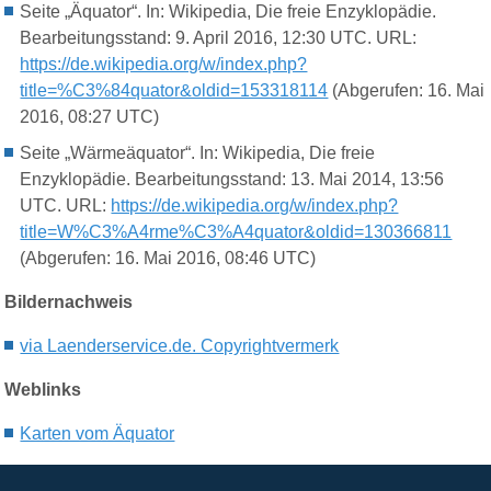
Seite „Äquator“. In: Wikipedia, Die freie Enzyklopädie.
Bearbeitungsstand: 9. April 2016, 12:30 UTC. URL:
https://de.wikipedia.org/w/index.php?
title=%C3%84quator&oldid=153318114
(Abgerufen: 16. Mai
2016, 08:27 UTC)
Seite „Wärmeäquator“. In: Wikipedia, Die freie
Enzyklopädie. Bearbeitungsstand: 13. Mai 2014, 13:56
UTC. URL:
https://de.wikipedia.org/w/index.php?
title=W%C3%A4rme%C3%A4quator&oldid=130366811
(Abgerufen: 16. Mai 2016, 08:46 UTC)
Bildernachweis
via Laenderservice.de. Copyrightvermerk
Weblinks
Karten vom Äquator