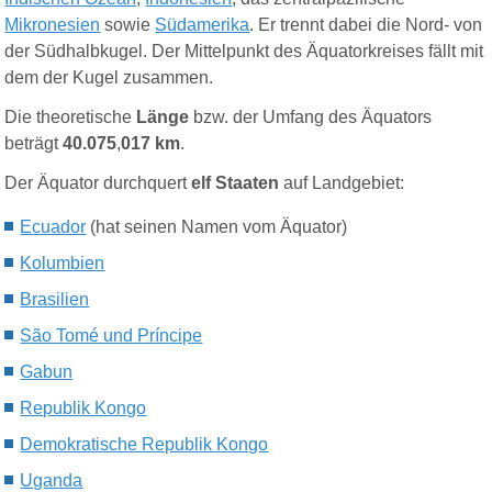
Mikronesien
sowie
Südamerika
. Er trennt dabei die Nord- von
der Südhalbkugel. Der Mittelpunkt des Äquatorkreises fällt mit
dem der Kugel zusammen.
Die theoretische
Länge
bzw. der Umfang des Äquators
beträgt
40.075
,
017 km
.
Der Äquator durchquert
elf Staaten
auf Landgebiet:
Ecuador
(hat seinen Namen vom Äquator)
Kolumbien
Brasilien
São Tomé und Príncipe
Gabun
Republik Kongo
Demokratische Republik Kongo
Uganda