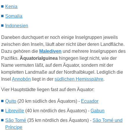
Kenia
Somalia
Indonesien
Daneben durchquert er noch einige Inselgruppen jeweils
zwischen den Inseln, läuft aber nicht über deren Landfläche.
Dazu gehören die
Malediven
und mehrere Inselgruppen des
Pazifiks.
Äquatorialguinea
hingegen liegt nicht, wie der
Name vermuten läßt, auf dem Äquator, sondern mit der
kompletten Landmaße auf der Nordhalbkugel. Lediglich die
Insel
Annobón
liegt in der
südlichen Hemisspähre
.
Vier Hauptstädte liegen fast auf dem Äquator:
Quito
(20 km
südlich des
Äquators) -
Ecuador
Libreville
(40 km nördlich des Äquators) -
Gabun
São Tomé
(35 km nördlich des Äquators) -
São Tomé und
Príncipe