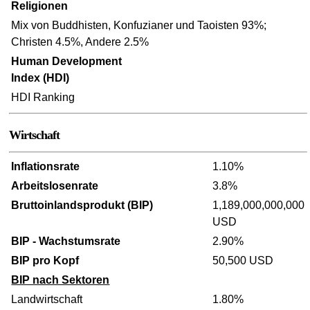
Religionen
Mix von Buddhisten, Konfuzianer und Taoisten 93%;
Christen 4.5%, Andere 2.5%
Human Development
Index (HDI)
HDI Ranking
Wirtschaft
Inflationsrate
1.10%
Arbeitslosenrate
3.8%
Bruttoinlandsprodukt (BIP)
1,189,000,000,000
USD
BIP - Wachstumsrate
2.90%
BIP pro Kopf
50,500 USD
BIP nach Sektoren
Landwirtschaft
1.80%