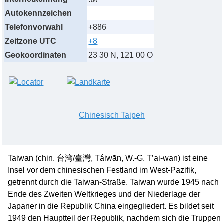
Autokennzeichen
Telefonvorwahl
+886
Zeitzone UTC
+8
Geokoordinaten
23 30 N, 121 00 O
Chinesisch Taipeh
Taiwan (chin. 台湾/臺灣, Táiwān, W.-G. T’ai-wan) ist eine
Insel vor dem chinesischen Festland im West-Pazifik,
getrennt durch die Taiwan-Straße. Taiwan wurde 1945 nach
Ende des Zweiten Weltkrieges und der Niederlage der
Japaner in die Republik China eingegliedert. Es bildet seit
1949 den Hauptteil der Republik, nachdem sich die Truppen