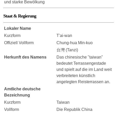
und starke Bewölkung
Staat & Regierung
Lokaler Name
Kurzform
T'ai-wan
Offiziell Vollform
Chung-hua Min-kuo
台灣 (Tanzi)
Herkunft des Namens
Das chinesische "taiwan"
bedeutet Terrassengestade
und spielt auf die im Land weit
verbreiteten künstlich
angelegten Reisterrassen an.
Amtliche deutsche
Bezeichnung
Kurzform
Taiwan
Vollform
Die Republik China