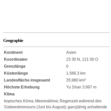
Geographie
Kontinent
Asien
Koordinaten
23 30 N, 121 00 O
Grenzlänge
0
Küstenlänge
1.566.3 km
Landesfläche insgesamt
35,980 km²
Höchste Erhebung
Yu Shan 3.997 m
Klima
tropisches Klima; Meeresklima; Regenzeit während des
Südwestmonsuns (Juni bis August); ganzjährig anhaltende