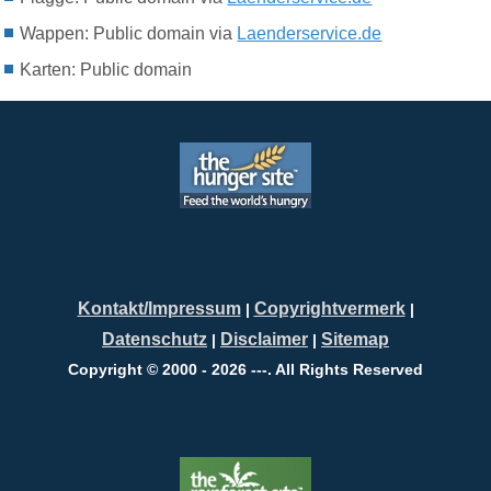
Wappen: Public domain via
Laenderservice.de
Karten: Public domain
Kontakt/Impressum
Copyrightvermerk
|
|
Datenschutz
Disclaimer
Sitemap
|
|
Copyright © 2000 - 2026 ---. All Rights Reserved