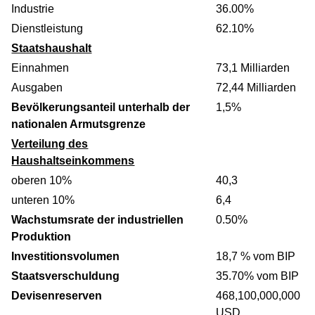
Industrie
36.00%
Dienstleistung
62.10%
Staatshaushalt
Einnahmen
73,1 Milliarden
Ausgaben
72,44 Milliarden
Bevölkerungsanteil unterhalb der
1,5%
nationalen Armutsgrenze
Verteilung des
Haushaltseinkommens
oberen 10%
40,3
unteren 10%
6,4
Wachstumsrate der industriellen
0.50%
Produktion
Investitionsvolumen
18,7 % vom BIP
Staatsverschuldung
35.70% vom BIP
Devisenreserven
468,100,000,000
USD