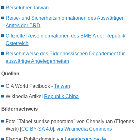
Reiseführer Taiwan
Reise- und Sicherheitsinformationen des Auswärtigen
Amtes der BRD
Offizielle Reiseinformationen des BMEIA der Republik
Österreich
Reisehinweise des Eidgenössischen Departement für
auswärtige Angelegenheiten
Quellen
CIA World Factbook -
Taiwan
Wikipedia Artikel
Republik China
Bildernachweis
Foto "Taipei sunrise panorama" von Chensiyuan (Eigenes
Werk) [
CC BY-SA 4.0
],
via Wikimedia Commons
Flagge: Public domain via
Laenderservice.de