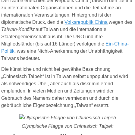
Der Name erleichtert der Republik China (Taiwan) den Beitritt
zu internationalen Organisationen und die Teilnahme an
internationalen Veranstaltungen. Hintergrund ist der
diplomatische Druck, den die
Volksrepublik China
wegen des
Taiwan-Konflikt
auf Taiwan und die internationale
Staatengemeinschaft ausübt. Die
UNO
und ihre
Mitgliedsländer
(
bis auf 16 Länder
)
verfolgen die
Ein-China-
Politik
, was eine Nicht-Anerkennung der Unabhängigkeit
Taiwans bedeutet.
Die künstliche und nicht frei gewählte Bezeichnung
„Chinesisch Taipeh“ ist in Taiwan selbst unpopulär und wird
als notwendiges Übel, aber auch als diskriminierend
empfunden.
In vielen Medien und Zeitungen wird der
Gebrauch des Namens daher vermieden und durch die
gebräuchliche Eigenbezeichnung „Taiwan“ ersetzt.
Olympische Flagge von Chinesisch Taipeh