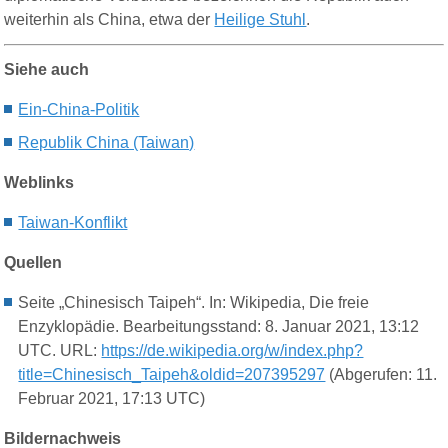
weiterhin als China, etwa der
Heilige Stuhl
.
Siehe auch
Ein-China-Politik
Republik China (Taiwan)
Weblinks
Taiwan-Konflikt
Quellen
Seite „Chinesisch Taipeh“. In: Wikipedia, Die freie
Enzyklopädie. Bearbeitungsstand: 8. Januar 2021, 13:12
UTC. URL:
https://de.wikipedia.org/w/index.php?
title=Chinesisch_Taipeh&oldid=207395297
(Abgerufen: 11.
Februar 2021, 17:13 UTC)
Bildernachweis