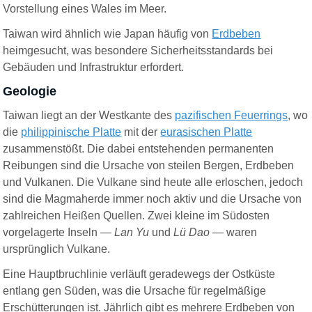
Vorstellung eines Wales im Meer.
Taiwan wird ähnlich wie Japan häufig von
Erdbeben
heimgesucht, was besondere Sicherheitsstandards bei
Gebäuden und Infrastruktur
erfordert.
Geologie
Taiwan liegt an der Westkante des
pazifischen Feuerrings
, wo
die
philippinische Platte
mit der
eurasischen Platte
zusammenstößt. Die dabei entstehenden permanenten
Reibungen sind die Ursache von steilen Bergen, Erdbeben
und Vulkanen. Die Vulkane sind heute alle erloschen, jedoch
sind die Magmaherde immer noch aktiv und die Ursache von
zahlreichen Heißen Quellen. Zwei kleine im Südosten
vorgelagerte Inseln —
Lan Yu
und
Lü Dao
— waren
ursprünglich Vulkane.
Eine Hauptbruchlinie verläuft geradewegs der Ostküste
entlang gen Süden, was die Ursache für regelmäßige
Erschütterungen ist. Jährlich gibt es mehrere Erdbeben von