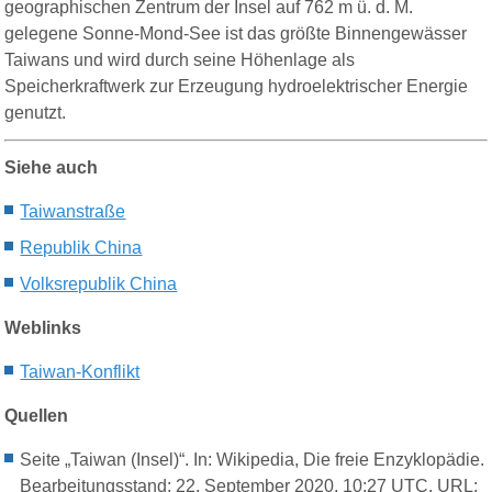
geographischen Zentrum der Insel auf 762 m ü. d. M.
gelegene Sonne-Mond-See
ist das größte Binnengewässer
Taiwans und wird durch seine Höhenlage als
Speicherkraftwerk zur Erzeugung hydroelektrischer Energie
genutzt.
Siehe auch
Taiwanstraße
Republik China
Volksrepublik China
Weblinks
Taiwan-Konflikt
Quellen
Seite „Taiwan (Insel)“. In: Wikipedia, Die freie Enzyklopädie.
Bearbeitungsstand: 22. September 2020, 10:27 UTC. URL: