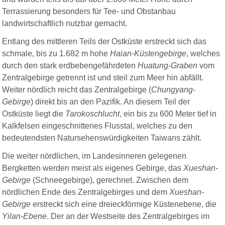
Terrassierung besonders für Tee- und Obstanbau
landwirtschaftlich nutzbar gemacht.
Entlang des mittleren Teils der Ostküste erstreckt sich das
schmale, bis zu 1.682 m hohe
Haian-Küstengebirge
, welches
durch den stark erdbebengefährdeten
Huatung-Graben
vom
Zentralgebirge getrennt ist und steil zum Meer hin abfällt.
Weiter nördlich reicht das Zentralgebirge (
Chungyang-
Gebirge
) direkt bis an den Pazifik. An diesem Teil der
Ostküste liegt die
Tarokoschlucht
, ein bis zu 600 Meter tief in
Kalkfelsen eingeschnittenes Flusstal, welches zu den
bedeutendsten Natursehenswürdigkeiten Taiwans zählt.
Die weiter nördlichen, im Landesinneren gelegenen
Bergketten werden meist als eigenes Gebirge, das
Xueshan-
Gebirge
(Schneegebirge), gerechnet. Zwischen dem
nördlichen Ende des Zentralgebirges und dem
Xueshan-
Gebirge
erstreckt sich eine dreieckförmige Küstenebene, die
Yilan-Ebene
. Der an der Westseite des Zentralgebirges im